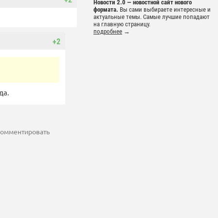
Новости 2.0 — новостной сайт нового
формата.
Вы сами выбираете интересные и
актуальные темы. Самые лучшие попадают
на главную страницу.
подробнее
→
+2
да.
 комментировать