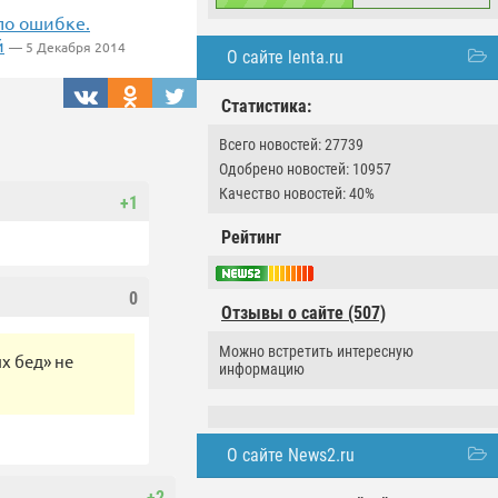
по ошибке.
й
— 5 Декабря 2014
О сайте lenta.ru
Статистика:
Всего новостей: 27739
Одобрено новостей: 10957
Качество новостей: 40%
+1
Рейтинг
0
Отзывы о сайте (507)
Можно встретить интересную
х бед» не
информацию
О сайте News2.ru
+2