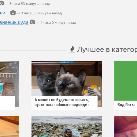
— 3 часа 53 минуты назад
и...
— 3 часа 53 минуты назад
 знаешь куда
— 4 часа 0 минут назад
Лучшее в катего
А может не будем его ловить,
пусть тока поближе подойдет
Вид Ялты