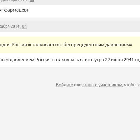
от фармацевт
кабря 2014 ,
url
годня Россия «сталкивается с беспрецедентным давлением»
ым давлением Россия столкнулась в пять утра 22 июня 2941 го
Войдите
или
станьте участником
, чтобы