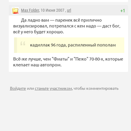
Max Folder
, 10 Июня 2007 ,
url
+1
Да ладно вам — паренек всё прилично
визуализировал, потрепался с кем надо — даст бог,
всё у него будет хорошо.
кадиллак 96 года, распиленный пополам
Всё-же лучше, чем "Фиаты" и "Пежо" 70-80-х, которые
клепает наш автопром.
Войдите
или
станьте участником
, чтобы комментировать