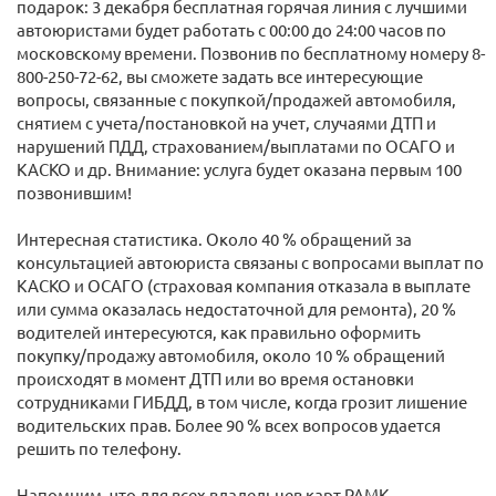
подарок: 3 декабря бесплатная горячая линия с лучшими
автоюристами будет работать с 00:00 до 24:00 часов по
московскому времени. Позвонив по бесплатному номеру 8-
800-250-72-62, вы сможете задать все интересующие
вопросы, связанные с покупкой/продажей автомобиля,
снятием с учета/постановкой на учет, случаями ДТП и
нарушений ПДД, страхованием/выплатами по ОСАГО и
КАСКО и др. Внимание: услуга будет оказана первым 100
позвонившим!
Интересная статистика. Около 40 % обращений за
консультацией автоюриста связаны с вопросами выплат по
КАСКО и ОСАГО (страховая компания отказала в выплате
или сумма оказалась недостаточной для ремонта), 20 %
водителей интересуются, как правильно оформить
покупку/продажу автомобиля, около 10 % обращений
происходят в момент ДТП или во время остановки
сотрудниками ГИБДД, в том числе, когда грозит лишение
водительских прав. Более 90 % всех вопросов удается
решить по телефону.
Напомним, что для всех владельцев карт РАМК