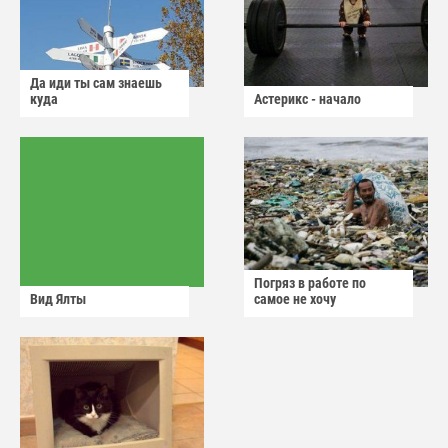
Да иди ты сам знаешь
куда
Астерикс - начало
Погряз в работе по
Вид Ялты
самое не хочу