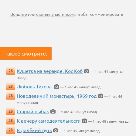
Войдите
или
станьте участником
, чтобы комментировать
Также смотрите:
Кушетка на веранде. Кос Коб
28
— 1 час 44 минуты
назад
Любовь Титова.
28
— 1 час 45 минут назад
Новодевичий монастырь, 1969 год
28
— 1 час 46
минут назад
Старый рыбак
28
— 1 час 48 минут назад
К вечеру самодеятельности
28
— 1 час 48 минут назад
В далёкий путь
28
— 1 час 49 минут назад