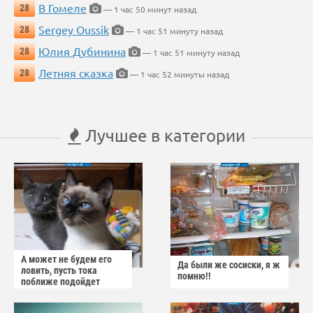
В Гомеле
28
— 1 час 50 минут назад
Sergey Oussik
28
— 1 час 51 минуту назад
Юлия Дубинина
28
— 1 час 51 минуту назад
Летняя сказка
28
— 1 час 52 минуты назад
Лучшее в категории
А может не будем его
Да были же сосиски, я ж
ловить, пусть тока
помню!!
поближе подойдет