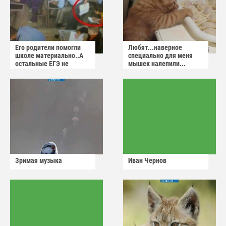
Его родители помогли
Любят...наверное
школе материально..А
специально для меня
остальные ЕГЭ не
мышек налепили...
сдадут
Зримая музыка
Иван Чернов