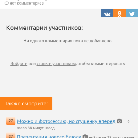
нет комментариев
Комментарии участников:
Ни одного комментария пока не добавлено
Войдите
или
станьте участником
, чтобы комментировать
Также смотрите:
Можно и фотосессию, но сгущенку вперед
27
— 9
часов 38 минут назад
Презентация нового блюда
27
— 9 часов 39 минут назад