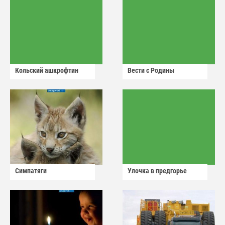
Кольский ашкрофтин
Вести с Родины
Симпатяги
Улочка в предгорье