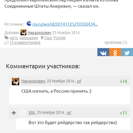
Соединенные Штаты Америки», — сказал он.
Источник:
ria.ru/world/20141125/10350434...
Добавил
Никандрович
25 Ноября 2014
нато
,
нарышкин
Сша
,
Россия
15 комментариев
проблема (1)
Комментарии участников:
Никандрович
, 25 Ноября 2014 ,
url
+14
США изгнать, а Россию принять :)
X86
, 25 Ноября 2014 ,
url
+11
Вот это будет рейдерство так рейдерство)