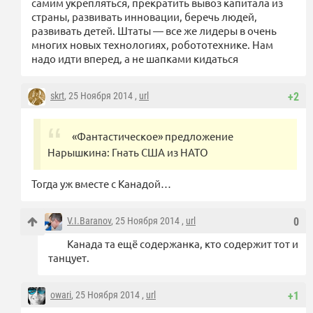
самим укрепляться, прекратить вывоз капитала из
страны, развивать инновации, беречь людей,
развивать детей. Штаты — все же лидеры в очень
многих новых технологиях, робототехнике. Нам
надо идти вперед, а не шапками кидаться
skrt
, 25 Ноября 2014 ,
url
+2
«Фантастическое» предложение
Нарышкина: Гнать США из НАТО
Тогда уж вместе с Канадой…
V.I.Baranov
, 25 Ноября 2014 ,
url
0
Канада та ещё содержанка, кто содержит тот и
танцует.
owari
, 25 Ноября 2014 ,
url
+1