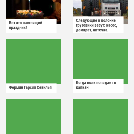
Следующие в колонне
Вот это настоящий
грузовики везут: насос,
праздник!
домкрат, аптечка,
аварийный знак
Когда волк попадает в
Фермин Гарсия Севилья
капкан