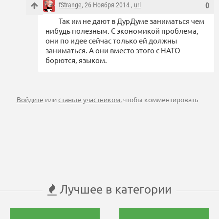
fStrange
, 26 Ноября 2014 ,
url
0
Так им не дают в ДурДуме заниматься чем
нибудь полезным. С экономикой проблема,
они по идее сейчас только ей должны
заниматься. А они вместо этого с НАТО
борются, языком.
Войдите
или
станьте участником
, чтобы комментировать
Лучшее в категории