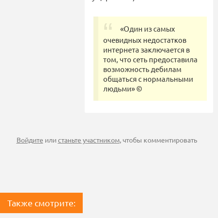
«Один из самых
очевидных недостатков
интернета заключается в
том, что сеть предоставила
возможность дебилам
общаться с нормальными
людьми» ©
Войдите
или
станьте участником
, чтобы комментировать
Также смотрите: