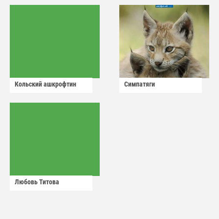
Кольский ашкрофтин
Симпатяги
Любовь Титова