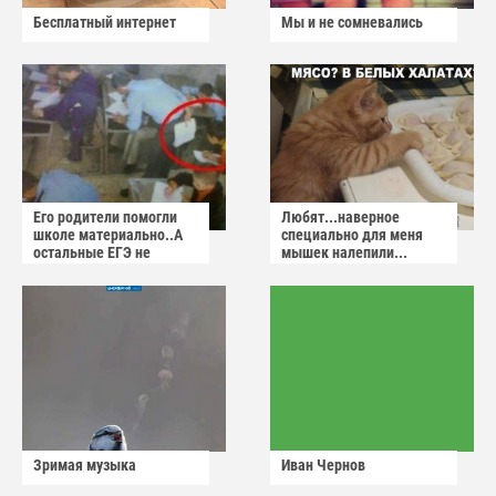
Бесплатный интернет
Мы и не сомневались
Его родители помогли
Любят...наверное
школе материально..А
специально для меня
остальные ЕГЭ не
мышек налепили...
сдадут
Зримая музыка
Иван Чернов