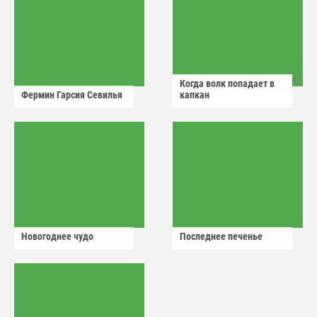
Когда волк попадает в
Фермин Гарсия Севилья
капкан
Новогоднее чудо
Последнее печенье