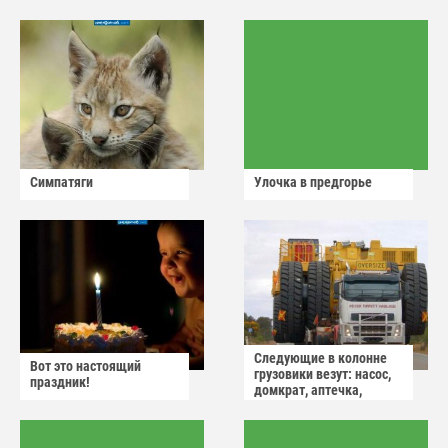
Симпатяги
Улочка в предгорье
Следующие в колонне
Вот это настоящий
грузовики везут: насос,
праздник!
домкрат, аптечка,
аварийный знак