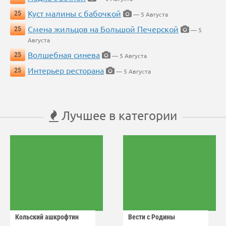
Куст малины с бабочкой
25
— 5 Августа
Смена жильцов на Большой Печерской
25
— 5
Августа
Волшебная синева
25
— 5 Августа
Интерьер ресторана
25
— 5 Августа
Лучшее в категории
Кольский ашкрофтин
Вести с Родины