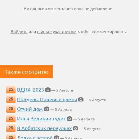
Ни одного комментария пока не добавлено
Войдите
или
станьте участником
, чтобы комментировать
Также смотрите:
ВДНХ, 2023
25
— 5 Августа
Полдень. Полевые цветы
25
— 5 Августа
Отчий дом
25
— 5 Августа
Илья Великий гудит
25
— 5 Августа
В Арбатских переулках
25
— 5 Августа
Лодка с ветлой
25
— 5 Августа