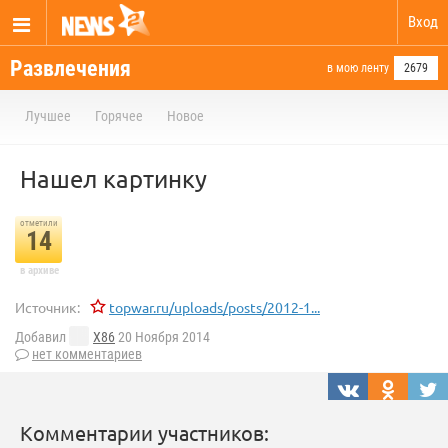
Вход
Развлечения
в мою ленту
2679
Лучшее
Горячее
Новое
Нашел картинку
отметили
14
в архиве
Источник:
topwar.ru/uploads/posts/2012-1...
Добавил
X86
20 Ноября 2014
нет комментариев
Комментарии участников: