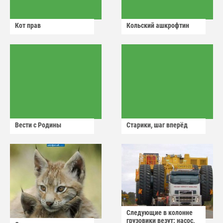
Кот прав
Кольский ашкрофтин
Вести с Родины
Старики, шаг вперёд
Следующие в колонне
грузовики везут: насос,