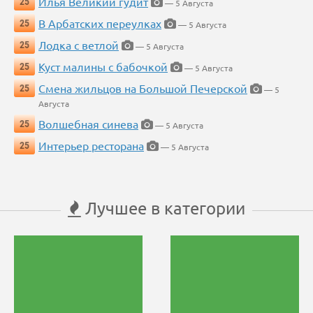
Илья Великий гудит
25
— 5 Августа
В Арбатских переулках
25
— 5 Августа
Лодка с ветлой
25
— 5 Августа
Куст малины с бабочкой
25
— 5 Августа
Смена жильцов на Большой Печерской
25
— 5
Августа
Волшебная синева
25
— 5 Августа
Интерьер ресторана
25
— 5 Августа
Лучшее в категории