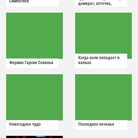
Симпатяги
домкрат, аптечка,
аварийный знак
Когда волк попадает в
Фермин Гарсия Севилья
капкан
Новогоднее чудо
Последнее печенье