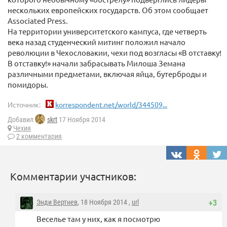
нескольких европейских государств. Об этом сообщает
Associated Press.
На территории университетского кампуса, где четверть
века назад студенческий митинг положил начало
революции в Чехословакии, чехи под возгласы «В отставку!
В отставку!» начали забрасывать Милоша Земана
различными предметами, включая яйца, бутерброды и
помидоры.
Источник:
korrespondent.net/world/344509...
Добавил
skrt
17 Ноября 2014
Чехия
2 комментария
Комментарии участников:
Энди Вертнев
, 18 Ноября 2014 ,
url
+3
Веселье там у них, как я посмотрю