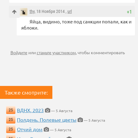
thy
, 18 Ноября 2014 ,
url
+1
Яйца, видимо, тоже под санкции попали, как и
яблоки.
Войдите
или
станьте участником
, чтобы комментировать
Также смотрите:
ВДНХ, 2023
25
— 5 Августа
Полдень. Полевые цветы
25
— 5 Августа
Отчий дом
25
— 5 Августа