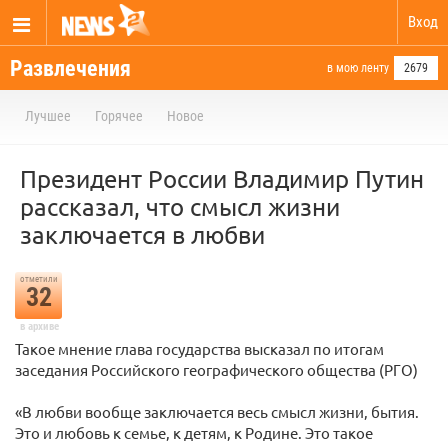
Вход
Развлечения
в мою ленту
2679
Лучшее
Горячее
Новое
Президент России Владимир Путин
рассказал, что смысл жизни
заключается в любви
отметили
32
в архиве
Такое мнение глава государства высказал по итогам
заседания Российского географического общества (РГО)
«В любви вообще заключается весь смысл жизни, бытия.
Это и любовь к семье, к детям, к Родине. Это такое