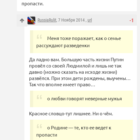
пропасти.
RussiaRulit
, 7 Ноября 2014 ,
url
-1
Меня тоже поражает, как о семье
рассуждают разведенки
Да ладно вам. Большую часть жизни Путин
провёл со своей Людмилой и лишь не так
давно (можно сказать на исходе жизни)
развёлся. При этом дети рождены, выучены…
Так что вполне имеет право…
о любви говорят неверные мужья
Красное словцо-тут лишнее. Ни о чём.
о Родине — те, кто ее ведет к
пропасти