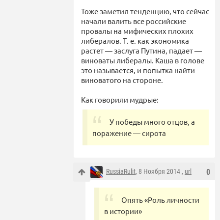
Тоже заметил тенденцию, что сейчас
начали валить все российские
провалы на мифических плохих
либералов. Т. е. как экономика
растет — заслуга Путина, падает —
виноваты либералы. Каша в голове
это называется, и попытка найти
виноватого на стороне.
Как говорили мудрые:
У победы много отцов, а
поражение — сирота
RussiaRulit
, 8 Ноября 2014 ,
url
0
Опять «Роль личности
в истории»