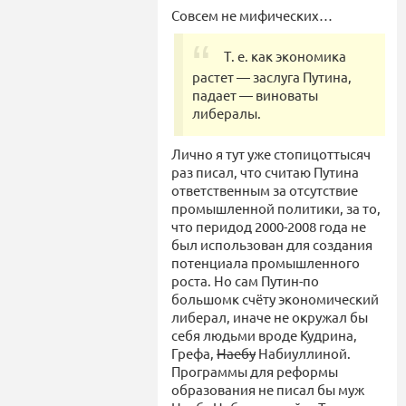
Совсем не мифических…
Т. е. как экономика
растет — заслуга Путина,
падает — виноваты
либералы.
Лично я тут уже стопицоттысяч
раз писал, что считаю Путина
ответственным за отсутствие
промышленной политики, за то,
что перидод 2000-2008 года не
был использован для создания
потенциала промышленного
роста. Но сам Путин-по
большомк счёту экономический
либерал, иначе не окружал бы
себя людьми вроде Кудрина,
Грефа,
Наебу
Набиуллиной.
Программы для реформы
образования не писал бы муж