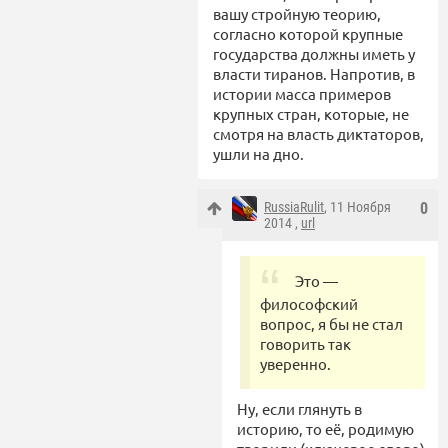
вашу стройную теорию,
согласно которой крупные
государства должны иметь у
власти тиранов. Напротив, в
истории масса примеров
крупных стран, которые, не
смотря на власть диктаторов,
ушли на дно.
RussiaRulit
, 11 Ноября
0
2014 ,
url
Это —
философский
вопрос, я бы не стал
говорить так
уверенно.
Ну, если глянуть в
историю, то её, родимую