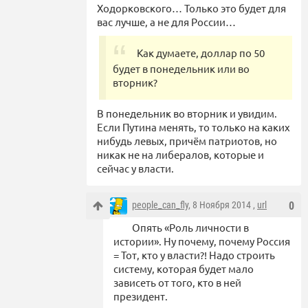
Ходорковского… Только это будет для
вас лучше, а не для России…
Как думаете, доллар по 50
будет в понедельник или во
вторник?
В понедельник во вторник и увидим.
Если Путина менять, то только на каких
нибудь левых, причём патриотов, но
никак не на либералов, которые и
сейчас у власти.
people_can_fly
, 8 Ноября 2014 ,
url
0
Опять «Роль личности в
истории». Ну почему, почему Россия
= Тот, кто у власти?! Надо строить
систему, которая будет мало
зависеть от того, кто в ней
президент.