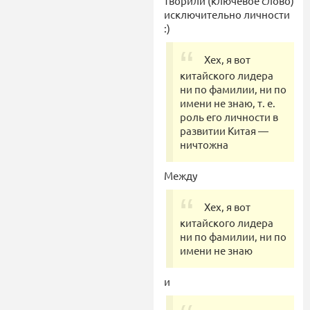
творили (ключевое слово)
исключительно личности
:)
Хех, я вот
китайского лидера
ни по фамилии, ни по
имени не знаю, т. е.
роль его личности в
развитии Китая —
ничтожна
Между
Хех, я вот
китайского лидера
ни по фамилии, ни по
имени не знаю
и