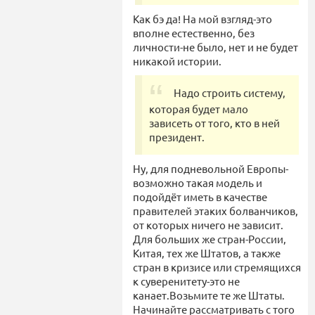
Как бэ да! На мой взгляд-это
вполне естественно, без
личности-не было, нет и не будет
никакой истории.
Надо строить систему,
которая будет мало
зависеть от того, кто в ней
президент.
Ну, для подневольной Европы-
возможно такая модель и
подойдёт иметь в качестве
правителей этаких болванчиков,
от которых ничего не зависит.
Для больших же стран-России,
Китая, тех же Штатов, а также
стран в кризисе или стремящихся
к суверенитету-это не
канает.Возьмите те же Штаты.
Начинайте рассматривать с того