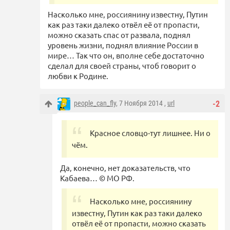
Насколько мне, россиянину известну, Путин
как раз таки далеко отвёл её от пропасти,
можно сказать спас от развала, поднял
уровень жизни, поднял влияние России в
мире… Так что он, вполне себе достаточно
сделал для своей страны, чтоб говорит о
любви к Родине.
people_can_fly
, 7 Ноября 2014 ,
url
-2
Красное словцо-тут лишнее. Ни о
чём.
Да, конечно, нет доказательств, что
Кабаева… © МО РФ.
Насколько мне, россиянину
известну, Путин как раз таки далеко
отвёл её от пропасти, можно сказать