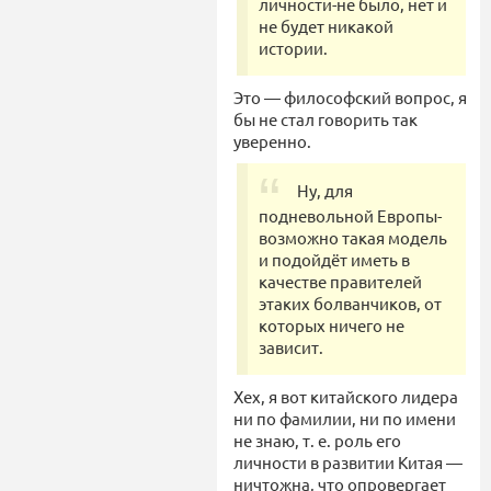
личности-не было, нет и
не будет никакой
истории.
Это — философский вопрос, я
бы не стал говорить так
уверенно.
Ну, для
подневольной Европы-
возможно такая модель
и подойдёт иметь в
качестве правителей
этаких болванчиков, от
которых ничего не
зависит.
Хех, я вот китайского лидера
ни по фамилии, ни по имени
не знаю, т. е. роль его
личности в развитии Китая —
ничтожна, что опровергает