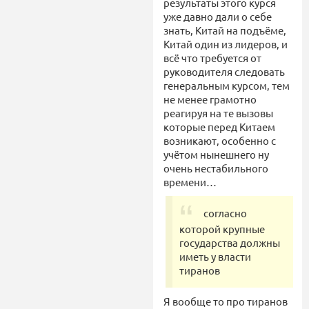
результаты этого курся
уже давно дали о себе
знать, Китай на подъёме,
Китай один из лидеров, и
всё что требуется от
руководителя следовать
генеральным курсом, тем
не менее грамотно
реагируя на те вызовы
которые перед Китаем
возникают, особенно с
учётом нынешнего ну
очень нестабильного
времени…
согласно
которой крупные
государства должны
иметь у власти
тиранов
Я вообще то про тиранов