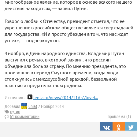
многообразное явление, которое в основе всякого нашего
действия находится», — заявил Путин.
Говоря о любви к Отечеству, президент отметил, что ее
укрепление в российском обществе является сверхзадачей
для государства. «И я просто убежден в том, что нас ждет
успех», — подчеркнул он.
4 ноября, в День народного единства, Владимир Путин
выступил с речью, в которой заявил, что россиян
объединила боль за страну. По мнению президента, это
произошло в период Смутного времени, когда люди
столкнулись с междоусобной враждой, безвольной
властью и предательством родины.
Источник:
lenta.ru/news/2014/11/07/lovei...
Добавил
uniat
7 Ноября 2014
путин
61 комментарий
проблема (1)