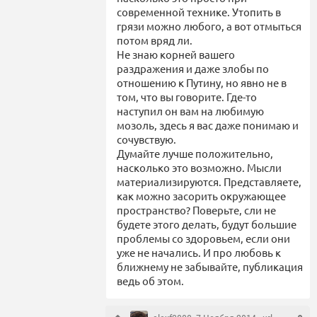
современной технике. Утопить в
грязи можно любого, а вот отмыться
потом вряд ли.
Не знаю корней вашего
раздражения и даже злобы по
отношению к Путину, но явно не в
том, что вы говорите. Где-то
наступил он вам на любимую
мозоль, здесь я вас даже понимаю и
сочувствую.
Думайте лучше положительно,
насколько это возможно. Мысли
материализируются. Представляете,
как можно засорить окружающее
пространство? Поверьте, сли не
будете этого делать, будут большие
проблемы со здоровьем, если они
уже не начались. И про любовь к
ближнему не забывайте, публикация
ведь об этом.