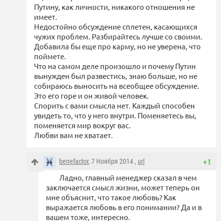
Путину, как личности, никакого отношения не
имеет.
Недостойно обсуждение сплетен, касающихся
чужих проблем. Разбирайтесь лучше со своими.
Добавила бы еще про карму, но не уверена, что
поймете.
Что на самом деле произошло и почему Путин
вынужден был развестись, знаю больше, но не
собираюсь выносить на всеобщее обсуждение.
Это его горе и он живой человек.
Спорить с вами смысла нет. Каждый способен
увидеть то, что у него внутри. Поменяетесь вы,
поменяется мир вокруг вас.
Любви вам не хватает.
benefactor
, 7 Ноября 2014 ,
url
+1
Ладно, главный менеджер сказал в чем
заключается смысл жизни, может теперь он
мне объяснит, что такое любовь? Как
выражается любовь в его понимании? Да и в
вашем тоже, интересно.