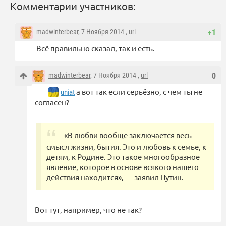
Комментарии участников:
madwinterbear
, 7 Ноября 2014 ,
url
+1
Всё правильно сказал, так и есть.
madwinterbear
, 7 Ноября 2014 ,
url
0
а вот так если серьёзно, с чем ты не
uniat
согласен?
«В любви вообще заключается весь
смысл жизни, бытия. Это и любовь к семье, к
детям, к Родине. Это такое многообразное
явление, которое в основе всякого нашего
действия находится», — заявил Путин.
Вот тут, например, что не так?