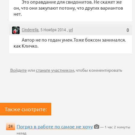
Это оправдание для свидомитов. Не скажет же
он, что они закупают потому, что других вариантов
нет.
Cinderella
, 5 Ноября 2014 ,
url
0
Автор не по годам умен.Тоже боксом занимался.
как Кличко.
Войдите
или
станьте участником
, чтобы комментировать
Также смотрите:
Погряз в работе по самое не хочу
24
— 1 час 2 минуты
назад