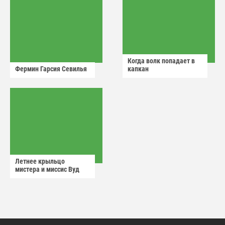
Когда волк попадает в
Фермин Гарсия Севилья
капкан
Летнее крыльцо
мистера и миссис Вуд