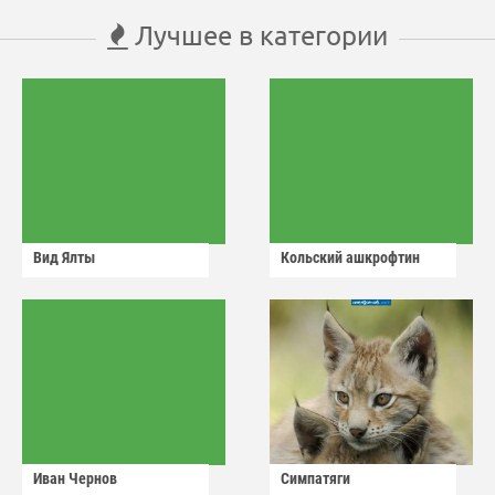
Лучшее в категории
Вид Ялты
Кольский ашкрофтин
Иван Чернов
Симпатяги