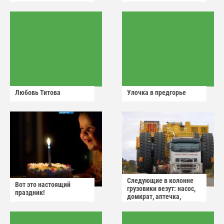
Любовь Титова
Улочка в предгорье
Следующие в колонне
Вот это настоящий
грузовики везут: насос,
праздник!
домкрат, аптечка,
аварийный знак