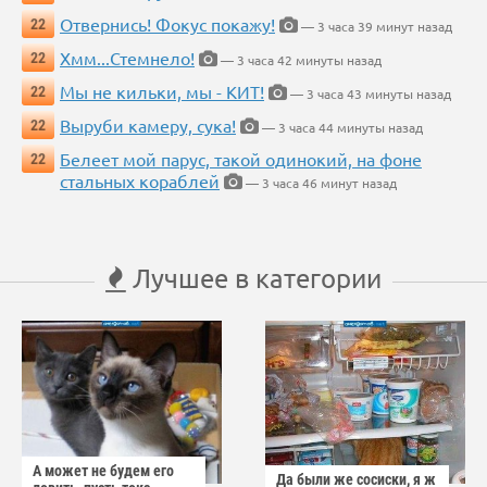
Отвернись! Фокус покажу!
22
— 3 часа 39 минут назад
Хмм...Стемнело!
22
— 3 часа 42 минуты назад
Мы не кильки, мы - КИТ!
22
— 3 часа 43 минуты назад
Выруби камеру, сука!
22
— 3 часа 44 минуты назад
Белеет мой парус, такой одинокий, на фоне
22
стальных кораблей
— 3 часа 46 минут назад
Лучшее в категории
А может не будем его
Да были же сосиски, я ж