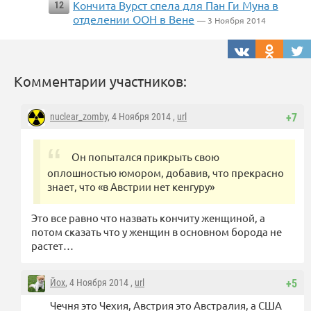
Кончита Вурст спела для Пан Ги Муна в
12
отделении ООН в Вене
— 3 Ноября 2014
Комментарии участников:
nuclear_zomby
, 4 Ноября 2014 ,
url
+7
Он попытался прикрыть свою
оплошностью юмором, добавив, что прекрасно
знает, что «в Австрии нет кенгуру»
Это все равно что назвать кончиту женщиной, а
потом сказать что у женщин в основном борода не
растет…
Йох
, 4 Ноября 2014 ,
url
+5
Чечня это Чехия, Австрия это Австралия, а США