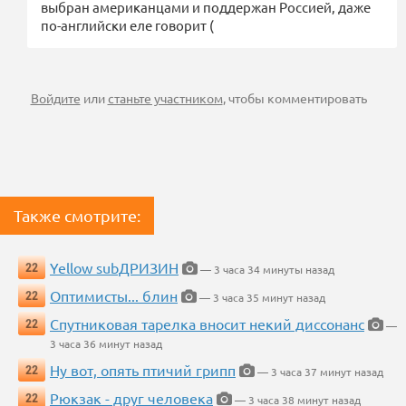
выбран американцами и поддержан Россией, даже
по-английски еле говорит (
Войдите
или
станьте участником
, чтобы комментировать
Также смотрите:
Yellow subДРИЗИН
22
— 3 часа 34 минуты назад
Оптимисты... блин
22
— 3 часа 35 минут назад
Спутниковая тарелка вносит некий диссонанс
22
—
3 часа 36 минут назад
Ну вот, опять птичий грипп
22
— 3 часа 37 минут назад
Рюкзак - друг человека
22
— 3 часа 38 минут назад