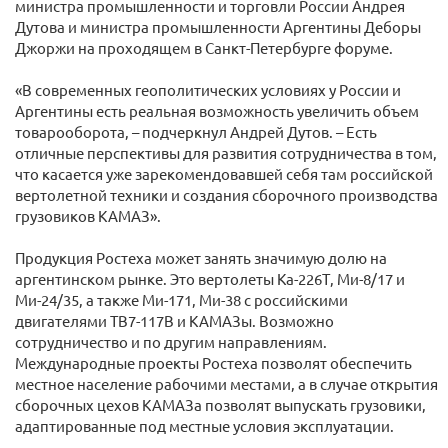
министра промышленности и торговли России Андрея
Дутова и министра промышленности Аргентины Деборы
Джоржи на проходящем в Санкт-Петербурге форуме.
«В современных геополитических условиях у России и
Аргентины есть реальная возможность увеличить объем
товарооборота, – подчеркнул Андрей Дутов. – Есть
отличные перспективы для развития сотрудничества в том,
что касается уже зарекомендовавшей себя там российской
вертолетной техники и создания сборочного производства
грузовиков КАМАЗ».
Продукция Ростеха может занять значимую долю на
аргентинском рынке. Это вертолеты Ка-226Т, Ми-8/17 и
Ми-24/35, а также Ми-171, Ми-38 с российскими
двигателями ТВ7-117В и КАМАЗы. Возможно
сотрудничество и по другим направлениям.
Международные проекты Ростеха позволят обеспечить
местное население рабочими местами, а в случае открытия
сборочных цехов КАМАЗа позволят выпускать грузовики,
адаптированные под местные условия эксплуатации.