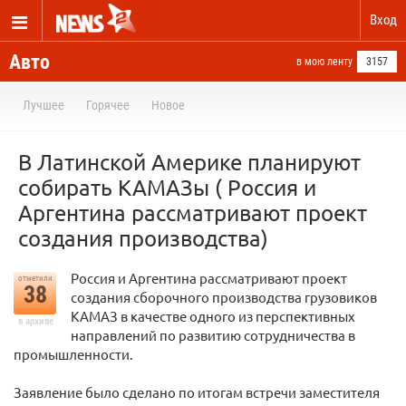
Вход
Авто
в мою ленту
3157
Лучшее
Горячее
Новое
В Латинской Америке планируют
собирать КАМАЗы ( Россия и
Аргентина рассматривают проект
создания производства)
Россия и Аргентина рассматривают проект
отметили
38
создания сборочного производства грузовиков
КАМАЗ в качестве одного из перспективных
в архиве
направлений по развитию сотрудничества в
промышленности.
Заявление было сделано по итогам встречи заместителя