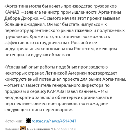
«Аргентина могла бы начать производство грузовиков
КАМАЗ, – заявила министр промышленности Аргентины
Дебора Джоржи. – С самого начала этот проект вызывал
большие ожидания. Он мог бы стать импульсом к
пересмотру аргентинского рынка тяжелых и полутяжелых
грузовиков. Кроме того, это отличная возможность
эффективного сотрудничества с Россией и ее
индустриальным конгломератом Ростехом, имеющим
потенциал и в других областях».
«Успешный опыт работы подобных производств в
некоторых странах Латинской Америки подтверждает
конструктивный потенциал проекта для рынка Аргентины,
– отметил заместитель генерального директора по
продажам и сервису КАМАЗа Павел Каничев. – Мы
неоднократно заявляли об интересе организовать в
перспективе совместное производство и ожидаем
следующего этапа переговоров».
Источник:
rostec.ru/news/4514947
Добавил
Никандрович
2 Ноября 2014