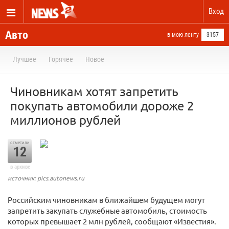
Вход
Авто
в мою ленту
3157
Лучшее
Горячее
Новое
Чиновникам хотят запретить
покупать автомобили дороже 2
миллионов рублей
отметили
12
в архиве
источник: pics.autonews.ru
Российским чиновникам в ближайшем будущем могут
запретить закупать служебные автомобиль, стоимость
которых превышает 2 млн рублей, сообщают «Известия».