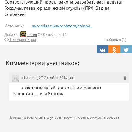
Соответствующий проект закона разрабатывает депутат
Госдумы, глава юридической службы КПРФ Вадим
Соловьев.
Источник:
avtoruler.ru/avtoobzory/chinov...
Добавил
romer
27 Октября 2014
1 комментарий
проблема (1)
Комментарии участников:
albatros-s
, 27 Октября 2014 ,
url
0
кажется каждый год хотят им машины
запретить… и всё никак.
Войдите
или
станьте участником
, чтобы комментировать