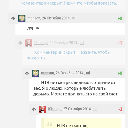
Комментарий скрыт. Нажмите, чтобы показать.
manson
, 26 Октября 2014 ,
url
+8
дурак
fStrange
, 26 Октября 2014 ,
url
-13
Комментарий скрыт. Нажмите, чтобы
показать.
manson
, 26 Октября 2014 ,
url
+8
НТВ не смотрю, видимо в отличие от
вас. Я о людях, которые любят лить
дерьмо. Можете принять это на свой счет.
fStrange
, 27 Октября 2014 ,
url
-3
НТВ не смотрю,