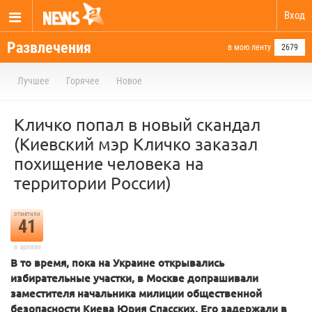
Вход
Развлечения
в мою ленту
2679
Лучшее
Горячее
Новое
Кличко попал в новый скандал
(Киевский мэр Кличко заказал
похищение человека на
территории России)
отметили
41
в архиве
В то время, пока на Украине открывались
избирательные участки, в Москве допрашивали
заместителя начальника милиции общественной
безопасности Киева Юрия Спасских. Его задержали в