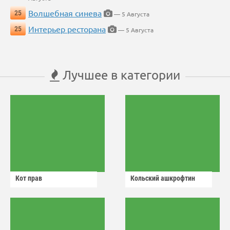
Волшебная синева
25
— 5 Августа
Интерьер ресторана
25
— 5 Августа
Лучшее в категории
Кот прав
Кольский ашкрофтин