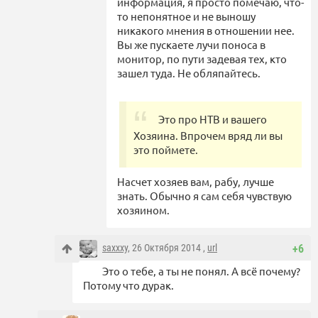
информация, я просто помечаю, что-
то непонятное и не выношу
никакого мнения в отношении нее.
Вы же пускаете лучи поноса в
монитор, по пути задевая тех, кто
зашел туда. Не обляпайтесь.
Это про НТВ и вашего
Хозяина. Впрочем вряд ли вы
это поймете.
Насчет хозяев вам, рабу, лучше
знать. Обычно я сам себя чувствую
хозяином.
saxxxy
, 26 Октября 2014 ,
url
+6
Это о тебе, а ты не понял. А всё почему?
Потому что дурак.