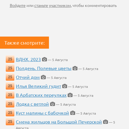
Войдите
или
станьте участником
, чтобы комментировать
Также смотрите:
ВДНХ, 2023
25
— 5 Августа
Полдень. Полевые цветы
25
— 5 Августа
Отчий дом
25
— 5 Августа
Илья Великий гудит
25
— 5 Августа
В Арбатских переулках
25
— 5 Августа
Лодка с ветлой
25
— 5 Августа
Куст малины с бабочкой
25
— 5 Августа
Смена жильцов на Большой Печерской
25
— 5
Августа