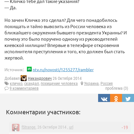
— Кличко тебе дал такие указания?
— Да.
Но зачем Кличко это сделал? Для чего понадобилось
похищать и тайно вывозить из России человека из
ближайшего окружения бывшего президента Украины? И
почему это было поручено одному из руководителей
киевской милиции? Впервые в телеэфире откровения
исполнителя преступления и того, кто должен был стать
жертвой.
Источник:
ntv.ru/novosti/1255277/rambler
Добавил
Никандрович
26 Октября 2014
кличко
,
скандал
,
похищение человека
Украина
,
Россия
9 комментариев
проблема (3)
Комментарии участников:
fStrange
, 26 Октября 2014 ,
url
-19