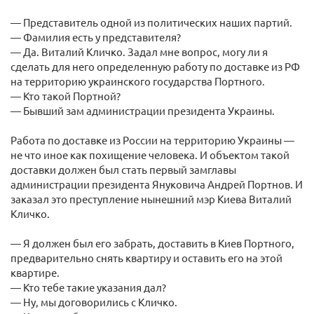
— Представитель одной из политических наших партий.
— Фамилия есть у представителя?
— Да. Виталий Кличко. Задал мне вопрос, могу ли я
сделать для него определенную работу по доставке из РФ
на территорию украинского государства Портного.
— Кто такой Портной?
— Бывший зам администрации президента Украины.
Работа по доставке из России на территорию Украины —
не что иное как похищение человека. И объектом такой
доставки должен был стать первый замглавы
администрации президента Януковича Андрей Портнов. И
заказал это преступление нынешний мэр Киева Виталий
Кличко.
— Я должен был его забрать, доставить в Киев Портного,
предварительно снять квартиру и оставить его на этой
квартире.
— Кто тебе такие указания дал?
— Ну, мы договорились с Кличко.