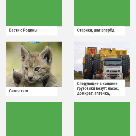
Вести с Родины
Старики, шаг вперёд
Следующие в колонне
грузовики везут: насос,
Симпатяги
домкрат, аптечка,
аварийный знак