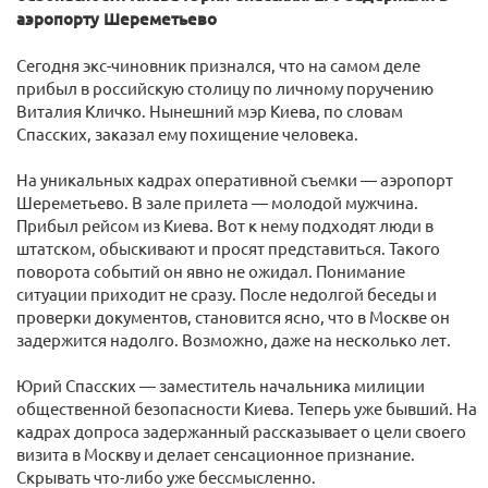
аэропорту Шереметьево
Сегодня экс-чиновник признался, что на самом деле
прибыл в российскую столицу по личному поручению
Виталия Кличко. Нынешний мэр Киева, по словам
Спасских, заказал ему похищение человека.
На уникальных кадрах оперативной съемки — аэропорт
Шереметьево. В зале прилета — молодой мужчина.
Прибыл рейсом из Киева. Вот к нему подходят люди в
штатском, обыскивают и просят представиться. Такого
поворота событий он явно не ожидал. Понимание
ситуации приходит не сразу. После недолгой беседы и
проверки документов, становится ясно, что в Москве он
задержится надолго. Возможно, даже на несколько лет.
Юрий Спасских — заместитель начальника милиции
общественной безопасности Киева. Теперь уже бывший. На
кадрах допроса задержанный рассказывает о цели своего
визита в Москву и делает сенсационное признание.
Скрывать что-либо уже бессмысленно.