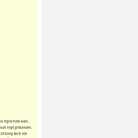
и против нас.
ных мусульман.
этому все их