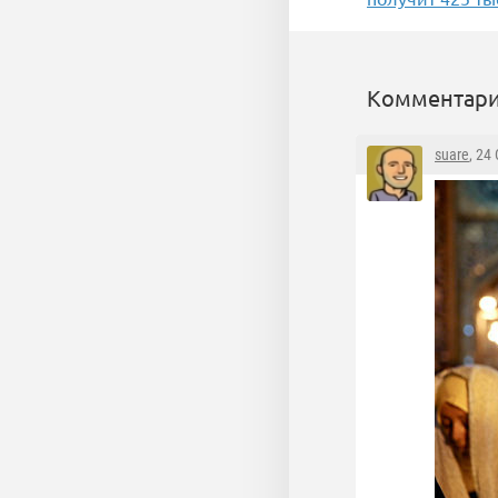
Комментари
suare
, 24