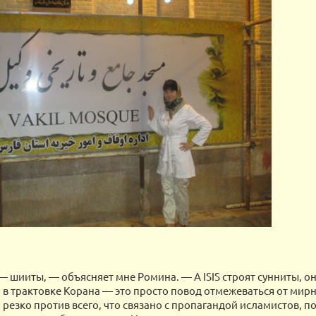
— шииты, — объясняет мне Ромина. — А ISIS строят сунниты, он
 в трактовке Корана — это просто повод отмежеваться от мир
резко против всего, что связано с пропагандой исламистов, по