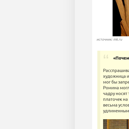
источник: mk.ru
«Почем
Расспрашива
художница и
мог бы запре
Ромина могла
чадру носят
платочек на
весьма усло
удлиненным