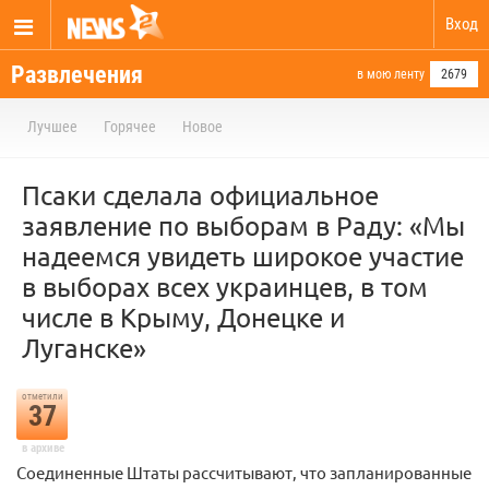
Вход
Развлечения
в мою ленту
2679
Лучшее
Горячее
Новое
Псаки сделала официальное
заявление по выборам в Раду: «Мы
надеемся увидеть широкое участие
в выборах всех украинцев, в том
числе в Крыму, Донецке и
Луганске»
отметили
37
в архиве
Соединенные Штаты рассчитывают, что запланированные