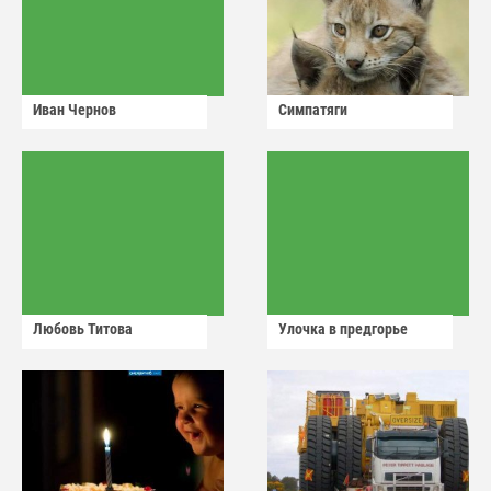
Иван Чернов
Симпатяги
Любовь Титова
Улочка в предгорье