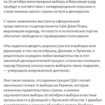
на 26 октября внеочередные выборы в Верховную раду
пройдут в соответствии с международными нормами и
станут важным шагом страны на пути к демократии.
С таким заявлением выступила официальный
представитель госдепартамента США Джен Псаки,
выразившая надежду, что власти и политические партии
обеспечат свободное и справедливое голосование.
«Мы надеемся увидеть широкое участие в выборах всех
украинцев, в том числе в Крыму, Донецке и Луганске, и
решительно осуждаем любое вмешательство в этот
законный демократический процесс и попытки помешать
народу Украину самому мирно выбирать своих лидеров»,
— утверждала американский дипломат.
Она также сказала, что администрация США считает
законными только те выборы на Украине, которые
назначены правительством страны, а именно
парламентские выборы 26 октября и выборы в местные
органы власти в Донецкой и Луганской областях 7 декабря
в соответствии с законом об особом статусе Донбасса.