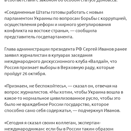
«Соединенные Штаты готовы работать с новым
парламентом Украины по вопросам борьбы с коррупцией,
осуществления реформ и мирного урегулирования
конфликта на востоке страны», — сообщила
представитель госдепартамента.
Глава администрации президента РФ Сергей Иванов ранее
заявил журналистам в кулуарах заседания
международного дискуссионного клуба «Валдай», что
Россия признает выборы в Верховную раду, которые
пройдут 26 октября.
«Признаем, не беспокойтесь», — сказал он, отвечая на
вопрос журналистов. «Мы хотим, чтобы Украина вошла в
какое-то нормальное цивилизованное русло, чтобы это
было не враждебное России государство, которое
способно само себя содержать», — подчеркнул Иванов.
«Сегодня я сказал своим коллегам, экспертам-
международникам: если бы в России таким образом