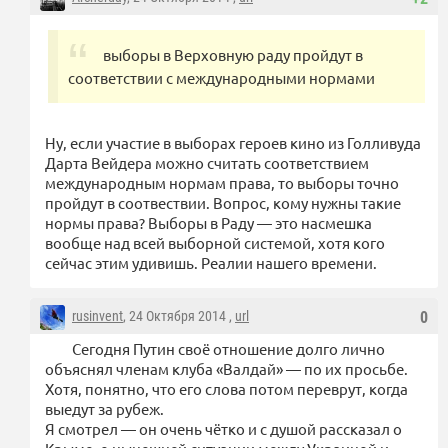
выборы в Верховную раду пройдут в
соответствии с международными нормами
Ну, если участие в выборах героев кино из Голливуда
Дарта Вейдера можно считать соответствием
международным нормам права, то выборы точно
пройдут в соотвествии. Вопрос, кому нужны такие
нормы права? Выборы в Раду — это насмешка
вообще над всей выборной системой, хотя кого
сейчас этим удивишь. Реалии нашего времени.
rusinvent
, 24 Октября 2014 ,
url
0
Сегодня Путин своё отношение долго лично
объяснял членам клуба «Валдай» — по их просьбе.
Хотя, понятно, что его слова потом переврут, когда
выедут за рубеж.
Я смотрел — он очень чётко и с душой рассказал о