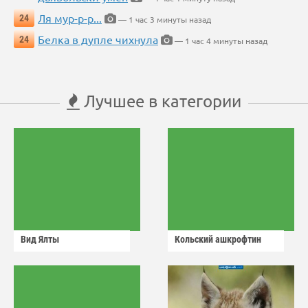
Ля мур-р-р...
24
— 1 час 3 минуты назад
Белка в дупле чихнула
24
— 1 час 4 минуты назад
Лучшее в категории
Вид Ялты
Кольский ашкрофтин