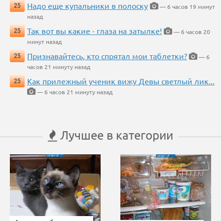
Надо еще купальники в полоску
25
— 6 часов 19 минут
назад
Так вот вы какие - глаза на затылке!
25
— 6 часов 20
минут назад
Признавайтесь, кто спрятал мои таблетки?
25
— 6
часов 21 минуту назад
Как прилежный ученик вижу Девы светлый лик...
25
— 6 часов 21 минуту назад
Лучшее в категории