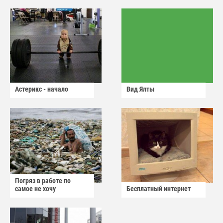
Астерикс - начало
Вид Ялты
Погряз в работе по
самое не хочу
Бесплатный интернет