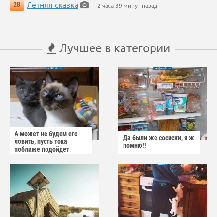
Летняя сказка
28
— 2 часа 39 минут назад
Лучшее в категории
А может не будем его
Да были же сосиски, я ж
ловить, пусть тока
помню!!
поближе подойдет