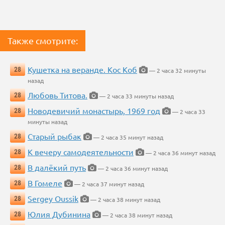
Также смотрите:
Кушетка на веранде. Кос Коб
28
— 2 часа 32 минуты
назад
Любовь Титова.
28
— 2 часа 33 минуты назад
Новодевичий монастырь, 1969 год
28
— 2 часа 33
минуты назад
Старый рыбак
28
— 2 часа 35 минут назад
К вечеру самодеятельности
28
— 2 часа 36 минут назад
В далёкий путь
28
— 2 часа 36 минут назад
В Гомеле
28
— 2 часа 37 минут назад
Sergey Oussik
28
— 2 часа 38 минут назад
Юлия Дубинина
28
— 2 часа 38 минут назад