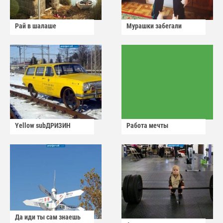
Рай в шалаше
Мурашки забегали
Yellow subДРИЗИН
Работа мечты
Да иди ты сам знаешь