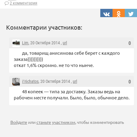
2 комментария
Комментарии участников:
Lim
, 20 Октября 2014 ,
url
0
да, товарищ анисимова себе берет с каждого
заказа))))))))))
откат 1,6% скромно. не то что нынче.
i16chatos
, 20 Октября 2014 ,
url
0
48 копеек — типа за доставку. Заказы ведь на
рабочем месте получали. Было, было, обычное дело.
Войдите
или
станьте участником
, чтобы комментировать