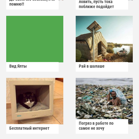
ловить, пусть тока
помню!!
поближе подойдет
Вид Ялты
Рай в шалаше
Погряз в работе по
Бесплатный интернет
самое не хочу