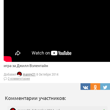
игра за Джилл Вэлентайн
Добавил
manny21
8 Октября 2014
2 комментария
Комментарии участников: