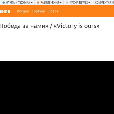
НАУКА И ТЕХНИКА
РАЗВЛЕЧЕНИЯ
КУХНЯ NEWS2
КОММЕНТАРИ
ения
Лучшее
Горячее
Новое
Победа за нами» / «Victory is ours»