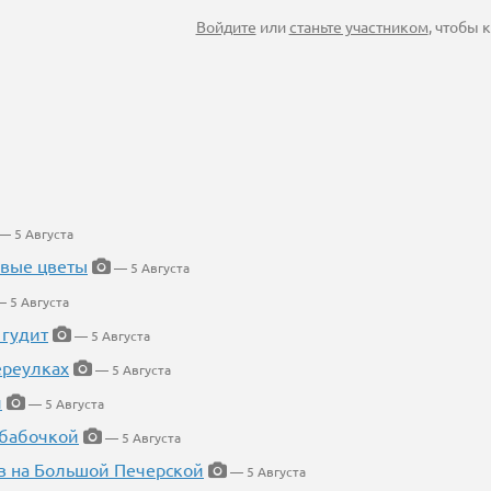
Войдите
или
станьте участником
, чтобы
— 5 Августа
евые цветы
— 5 Августа
 5 Августа
 гудит
— 5 Августа
ереулках
— 5 Августа
й
— 5 Августа
 бабочкой
— 5 Августа
в на Большой Печерской
— 5 Августа