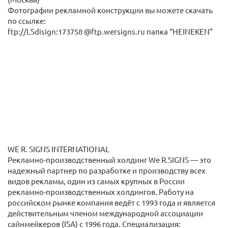
Фотографии рекламной конструкции вы можете скачать
по ссылке:
ftp://LSdisign:173758 @ftp.wersigns.ru папка “HEINEKEN”
WE R. SIGNS INTERNATIONAL
Рекламно-производственный холдинг We R.SIGNS — это
надежный партнер по разработке и производству всех
видов рекламы, один из самых крупных в России
рекламно-производственных холдингов. Работу на
российском рынке компания ведёт с 1993 года и является
действительным членом международной ассоциации
сайнмейкеров (ISA) с 1996 года. Специализация: