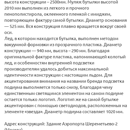
высота конструкции – 2500мм. Муляж бутылки высотой
2010 мм выполнен из легкого и прочного
пенополистирола, оклеенного пленкой с имиджем,
повторяющем фактуру самой бутылки. Диаметр основания
— 525 мм. Вся конструкция плавно вращается вокруг своей
оси.
Лед, в котором находится бутылка, выполнен методом
вакуумной формовки из прозрачного пластика. Диаметр
конструкции — 940 мм, высота – 290 мм. Благодаря
оригинальной фактуре пластика, напоминающей колотый
лед, и особенностям внутренней подсветки
производителям удалось добиться максимальной
идентичности конструкции с настоящим льдом. Для
акцентирования внимания на названии бренда подсветка
подиума выполняется только снизу, благодаря чему
единственным светящимся элементом на самом подиуме
остается только логотип. Логотип же на самой бутылке
акцентирован с помощью светодиодов, расположенных на
элементе «звезда». Диаметр подиума составляет 1020 мм.
Адрес конструкций: Здание Аэропорта Шереметьево-2
(Москва)