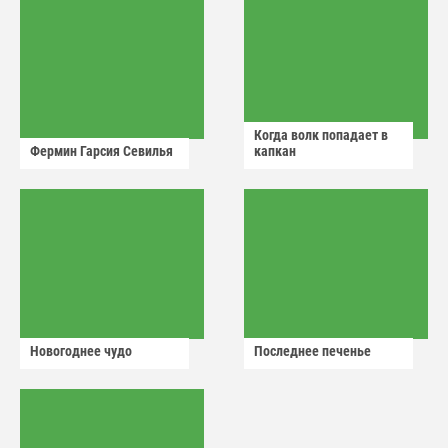
Когда волк попадает в
Фермин Гарсия Севилья
капкан
Новогоднее чудо
Последнее печенье