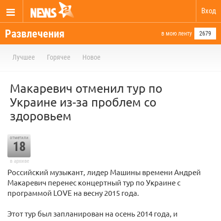
Вход
Развлечения
в мою ленту
2679
Лучшее
Горячее
Новое
Макаревич отменил тур по
Украине из-за проблем со
здоровьем
отметили
18
в архиве
Российский музыкант, лидер Машины времени Андрей
Макаревич перенес концертный тур по Украине с
программой LOVE на весну 2015 года.
Этот тур был запланирован на осень 2014 года, и