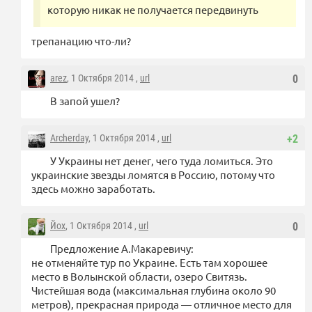
которую никак не получается передвинуть
трепанацию что-ли?
arez
, 1 Октября 2014 ,
url
0
В запой ушел?
Archerday
, 1 Октября 2014 ,
url
+2
У Украины нет денег, чего туда ломиться. Это
украинские звезды ломятся в Россию, потому что
здесь можно заработать.
Йох
, 1 Октября 2014 ,
url
0
Предложение А.Макаревичу:
не отменяйте тур по Украине. Есть там хорошее
место в Волынской области, озеро Свитязь.
Чистейшая вода (максимальная глубина около 90
метров), прекрасная природа — отличное место для