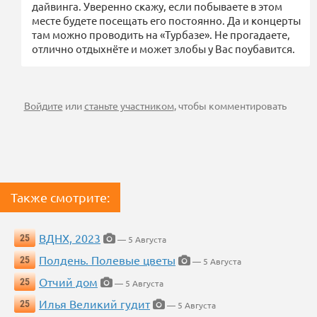
дайвинга. Уверенно скажу, если побываете в этом
месте будете посещать его постоянно. Да и концерты
там можно проводить на «Турбазе». Не прогадаете,
отлично отдыхнёте и может злобы у Вас поубавится.
Войдите
или
станьте участником
, чтобы комментировать
Также смотрите:
ВДНХ, 2023
25
— 5 Августа
Полдень. Полевые цветы
25
— 5 Августа
Отчий дом
25
— 5 Августа
Илья Великий гудит
25
— 5 Августа