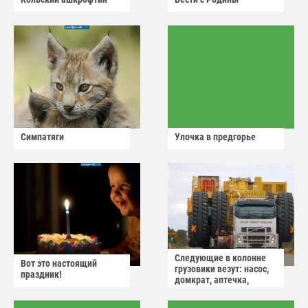
Симпатяги
Улочка в предгорье
Следующие в колонне
Вот это настоящий
грузовики везут: насос,
праздник!
домкрат, аптечка,
аварийный знак