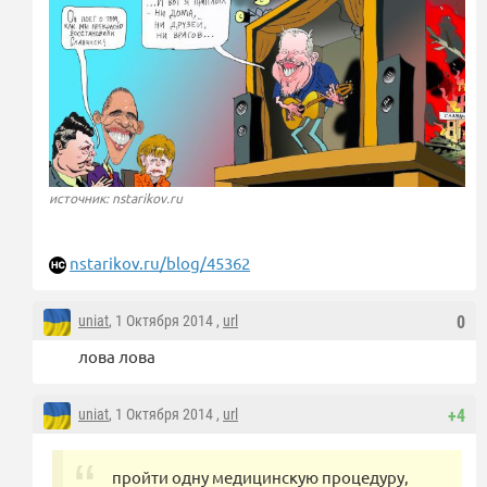
источник: nstarikov.ru
nstarikov.ru/blog/45362
uniat
, 1 Октября 2014 ,
url
0
лова лова
uniat
, 1 Октября 2014 ,
url
+4
пройти одну медицинскую процедуру,