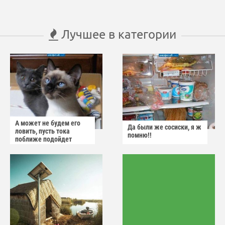
Лучшее в категории
А может не будем его
Да были же сосиски, я ж
ловить, пусть тока
помню!!
поближе подойдет