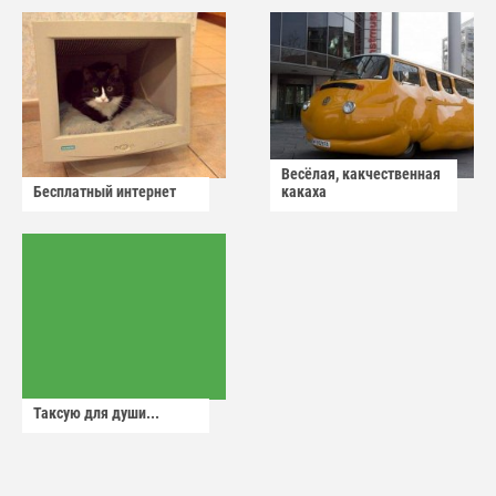
Весёлая, какчественная
Бесплатный интернет
какаха
Таксую для души...