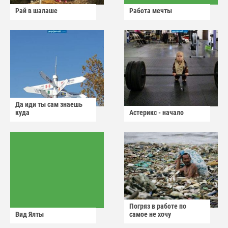
Рай в шалаше
Работа мечты
Да иди ты сам знаешь
куда
Астерикс - начало
Погряз в работе по
Вид Ялты
самое не хочу