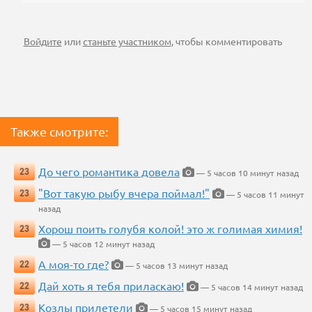
Войдите
или
станьте участником
, чтобы комментировать
Также смотрите:
До чего романтика довела
23
— 5 часов 10 минут назад
"Вот такую рыбу вчера поймал!"
23
— 5 часов 11 минут
назад
Хорош поить голубя колой! это ж голимая химия!
23
— 5 часов 12 минут назад
А моя-то где?
22
— 5 часов 13 минут назад
Дай хоть я тебя приласкаю!
22
— 5 часов 14 минут назад
Козлы прилетели
23
— 5 часов 15 минут назад