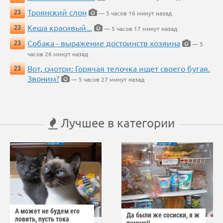
Троянский слон
23
— 5 часов 16 минут назад
Кеша красивый...
23
— 5 часов 17 минут назад
Собака - выражение достоинств хозяина
23
— 5
часов 26 минут назад
Вот, смотри: Горячая телочка ищет своего бугая.
23
Звоним?
— 5 часов 27 минут назад
Лучшее в категории
А может не будем его
Да были же сосиски, я ж
ловить, пусть тока