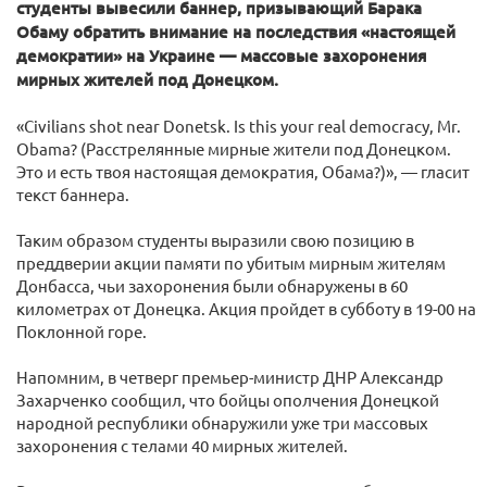
студенты вывесили баннер, призывающий Барака
Обаму обратить внимание на последствия «настоящей
демократии» на Украине — массовые захоронения
мирных жителей под Донецком.
«Civilians shot near Donetsk. Is this your real democracy, Mr.
Obama? (Расстрелянные мирные жители под Донецком.
Это и есть твоя настоящая демократия, Обама?)», — гласит
текст баннера.
Таким образом студенты выразили свою позицию в
преддверии акции памяти по убитым мирным жителям
Донбасса, чьи захоронения были обнаружены в 60
километрах от Донецка. Акция пройдет в субботу в 19-00 на
Поклонной горе.
Напомним, в четверг премьер-министр ДНР Александр
Захарченко сообщил, что бойцы ополчения Донецкой
народной республики обнаружили уже три массовых
захоронения с телами 40 мирных жителей.