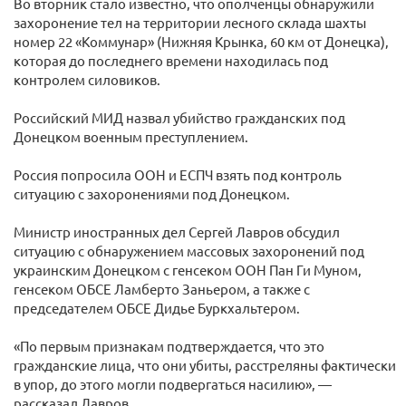
Во вторник стало известно, что ополченцы обнаружили
захоронение тел на территории лесного склада шахты
номер 22 «Коммунар» (Нижняя Крынка, 60 км от Донецка),
которая до последнего времени находилась под
контролем силовиков.
Российский МИД назвал убийство гражданских под
Донецком военным преступлением.
Россия попросила ООН и ЕСПЧ взять под контроль
ситуацию с захоронениями под Донецком.
Министр иностранных дел Сергей Лавров обсудил
ситуацию с обнаружением массовых захоронений под
украинским Донецком с генсеком ООН Пан Ги Муном,
генсеком ОБСЕ Ламберто Заньером, а также с
председателем ОБСЕ Дидье Буркхальтером.
«По первым признакам подтверждается, что это
гражданские лица, что они убиты, расстреляны фактически
в упор, до этого могли подвергаться насилию», —
рассказал Лавров.