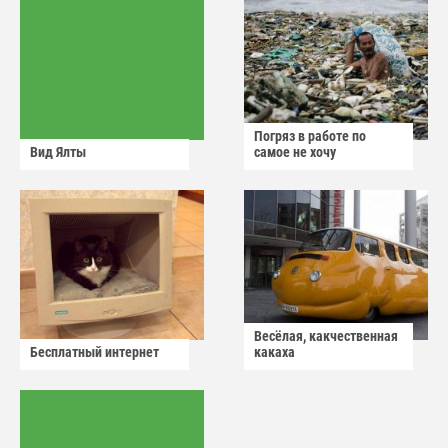
Погряз в работе по
Вид Ялты
самое не хочу
Весёлая, какчественная
Бесплатный интернет
какаха