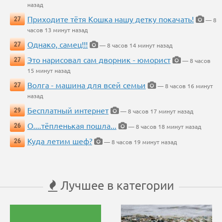
назад
Приходите тётя Кошка нашу детку покачать!
27
— 8
часов 13 минут назад
Однако, самец!!!
27
— 8 часов 14 минут назад
Это нарисовал сам дворник - юморист
27
— 8 часов
15 минут назад
Волга - машина для всей семьи
27
— 8 часов 16 минут
назад
Бесплатный интернет
29
— 8 часов 17 минут назад
О....тёпленькая пошла...
26
— 8 часов 18 минут назад
Куда летим шеф?
26
— 8 часов 19 минут назад
Лучшее в категории