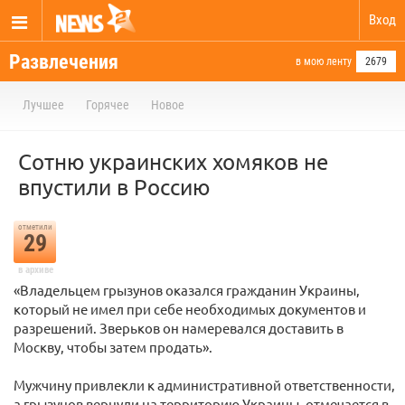
Вход
Развлечения
в мою ленту
2679
Лучшее
Горячее
Новое
Сотню украинских хомяков не
впустили в Россию
отметили
29
в архиве
«Владельцем грызунов оказался гражданин Украины,
который не имел при себе необходимых документов и
разрешений. Зверьков он намеревался доставить в
Москву, чтобы затем продать».
Мужчину привлекли к административной ответственности,
а грызунов вернули на территорию Украины, отмечается в