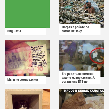
Погряз в работе по
Вид Ялты
самое не хочу
Его родители помогли
школе материально..А
Мы и не сомневались
остальные ЕГЭ не
сдадут