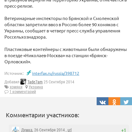
пресс-релизе.
Ветеринарные инспекторы по Брянской и Смоленской
областям запретили ввоз в Россию более 90 хомяков с
Украины, сообщает в четверг пресс-служба управления
Россельхознадзора.
Пластиковые контейнеры с животными были обнаружены
в поезде «Николаев-Москва» на станции «Брянск-
Орловский».
Источник:
interfax.ru/russia/398712
Добавил
Tade7am
25 Сентября 2014
хомяки
Украина
1 комментарий
Комментарии участников:
Думка
, 26 Сентября 2014 ,
url
+1