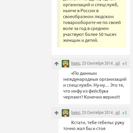
организаций и спецслужб,
нынче в России в
своеобразном людском
товарообороте не по своей
воле за год в среднем
участвуют более 50 тысяч
женщин и детей.
hainc
, 23 Сентября 2014 ,
url
+1
«По данным
международных организаций
и спецслужб». Ну-ну… Это те,
что инфу из фейсбука
черпают? Конечно верим!!!
hainc
, 23 Сентября 2014 ,
url
+1
Кстати, тебе гебельс руку
точно жал бы и стоя