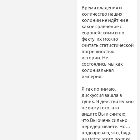
Время владения и
количество наших
колоний не идёт ни в
какое сравнение с
европейскими и по
факту, их можно
считать статистической
погрешностью
истории. Не
состоялись мы как
колониальная
империя.
Я так понимаю,
дискуссия зашла в
тупик. Я действительно
не вижу того, что
видите Вы и считаю,
что Вы очень сильно
передёргиваете. Но…
подозреваю, что, будь
на месте этого ролика,