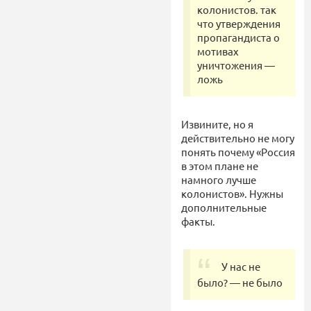
колонистов. так
что утверждения
пропагандиста о
мотивах
уничтожения —
ложь
Извините, но я
действительно не могу
понять почему «Россия
в этом плане не
намного лучше
колонистов». Нужны
дополнительные
факты.
У нас не
было? — не было