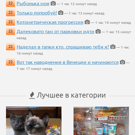
Рыбонька моя
22
— 1 час 12 минут назад
Только попробуй!
22
— 1 час 13 минут назад
Котометрическая прогрессия
22
— 1 час 14 минут назад
Далековато там от парковки идти
22
— 1 час 15 минут
назад
Наделал в тапки кто, спрашиваю тебя я?
22
— 1 час
16 минут назад
Вот так наводнения в Венеции и начинаются
22
—
1 час 17 минут назад
Лучшее в категории