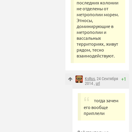
последних колонии
не отделены от
метрополии морем.
Этносы,
доминирующие в
метрополии и
вассальных
территориях, живут
рядом, тесно
взаимодействуют.
KsRus
, 24 Сентября
+1
2014 ,
url
тогда зачем
его вообще
приплели