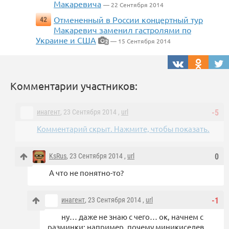
Макаревича
— 22 Сентября 2014
Отмененный в России концертный тур
42
Макаревич заменил гастролями по
Украине и США
— 15 Сентября 2014
2
Комментарии участников:
инагент
, 23 Сентября 2014 ,
url
-5
Комментарий скрыт. Нажмите, чтобы показать.
KsRus
, 23 Сентября 2014 ,
url
0
А что не понятно-то?
инагент
, 23 Сентября 2014 ,
url
-1
ну… даже не знаю с чего… ок, начнем с
разминки: например, почему миникиселев