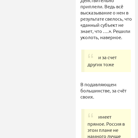
Действительно
приплели. Ведь всё
высказывание о нем в
результате свелось, что
«данный субъект не
знает, что ….». Решили
уколоть, наверное.
и за счет
других тоже
В подавляющем
большинстве, за счёт
своих.
имеет
прямое. Россия в
этом плане не
намного лучше