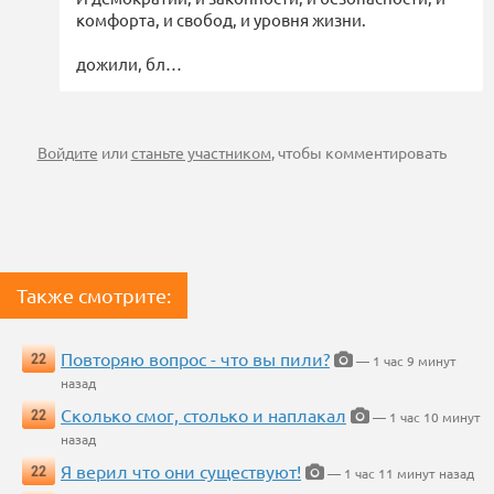
комфорта, и свобод, и уровня жизни.
дожили, бл…
Войдите
или
станьте участником
, чтобы комментировать
Также смотрите:
Повторяю вопрос - что вы пили?
22
— 1 час 9 минут
назад
Сколько смог, столько и наплакал
22
— 1 час 10 минут
назад
Я верил что они существуют!
22
— 1 час 11 минут назад