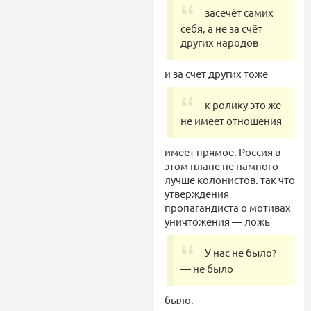
засечёт самих
себя, а не за счёт
других народов
и за счет других тоже
к ролику это же
не имеет отношения
имеет прямое. Россия в
этом плане не намного
лучше колонистов. так что
утверждения
пропагандиста о мотивах
уничтожения — ложь
У нас не было?
— не было
было.