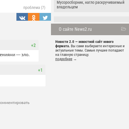
Мусоросборник, нагло раскручиваемый
владельцем
проблема (7)
О сайте News2.ru
Новости 2.0 — новостной сайт нового
+2
формата.
Вы сами выбираете интересные и
актуальные темы. Самые лучшие попадают
жениями — зло.
на главную страницу.
подробнее
→
+1
 комментировать