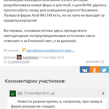
разрабатывала новые фары и для Audi, и для BMW, удалось
приспособить лазер для освещения дороги? Косвенно.
Лазеры в фарах Audi R8 LMX есть, но их лучи не выходят за
пределы корпусов!
Во-первых, головная оптика здесь прежде всего
светодиодная: полупроводниковые источники света
отвечают и за ближний свет, и за дальний.
Источник:
autodriving.net/lazernyj-svet-...
Добавил
AutoDriving
12 Сентября 2014
2 комментария
проблема (5)
Комментарии участников:
PM
, 12 Сентября 2014 ,
url
0
Новости разные нужны, я, например, про лазер в
фарах раньше не слышал.