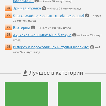
налепили...
— 4 часа 20 минут назад
Зримая музыка
25
— 4 часа 21 минуту назад
Спи спокойно, хозяин - я тебя охраняю!
25
— 4 часа
22 минуты назад
Вахтерша
25
— 4 часа 24 минуты назад
Ах, какая женщина! Мне б такую
25
— 4 часа 25 минут
назад
И порох в пороховницах и стулья крепкие!
25
— 4
часа 26 минут назад
Лучшее в категории