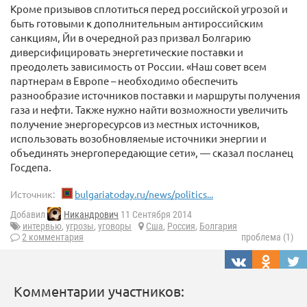
Кроме призывов сплотиться перед российской угрозой и
быть готовыми к дополнительным антироссийским
санкциям, Йи в очередной раз призвал Болгарию
диверсифицировать энергетические поставки и
преодолеть зависимость от России. «Наш совет всем
партнерам в Европе – необходимо обеспечить
разнообразие источников поставки и маршруты получения
газа и нефти. Также нужно найти возможности увеличить
получение энергоресурсов из местных источников,
использовать возобновляемые источники энергии и
объединять энергопередающие сети», — сказал посланец
Госдепа.
Источник:
bulgariatoday.ru/news/politics...
Добавил
Никандрович
11 Сентября 2014
интервью
,
угрозы
,
уговоры
Сша
,
Россия
,
Болгария
2 комментария
проблема (1)
Комментарии участников: