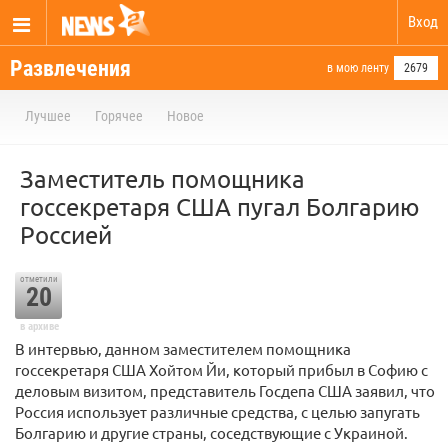
Вход
Развлечения
в мою ленту
2679
Лучшее
Горячее
Новое
Заместитель помощника
госсекретаря США пугал Болгарию
Россией
отметили
20
в архиве
В интервью, данном заместителем помощника
госсекретаря США Хойтом Йи, который прибыл в Софию с
деловым визитом, представитель Госдепа США заявил, что
Россия использует различные средства, с целью запугать
Болгарию и другие страны, соседствующие с Украиной.