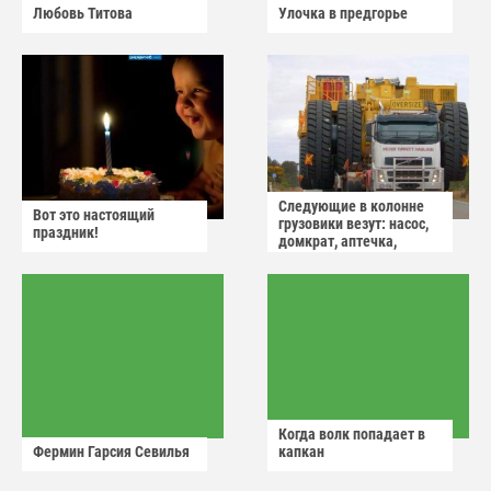
Любовь Титова
Улочка в предгорье
Следующие в колонне
Вот это настоящий
грузовики везут: насос,
праздник!
домкрат, аптечка,
аварийный знак
Когда волк попадает в
Фермин Гарсия Севилья
капкан