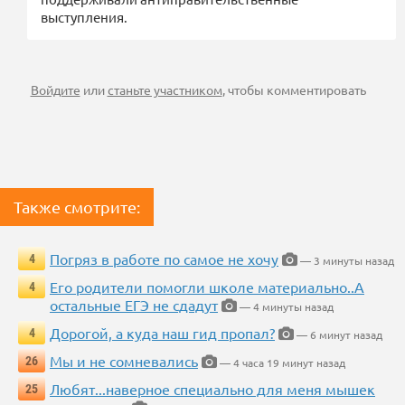
выступления.
Войдите
или
станьте участником
, чтобы комментировать
Также смотрите:
Погряз в работе по самое не хочу
4
— 3 минуты назад
Его родители помогли школе материально..А
4
остальные ЕГЭ не сдадут
— 4 минуты назад
Дорогой, а куда наш гид пропал?
4
— 6 минут назад
Мы и не сомневались
26
— 4 часа 19 минут назад
Любят...наверное специально для меня мышек
25