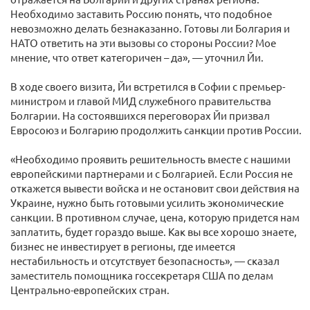
Необходимо заставить Россию понять, что подобное
невозможно делать безнаказанно. Готовы ли Болгария и
НАТО ответить на эти вызовы со стороны России? Мое
мнение, что ответ категоричен – да», — уточнил Йи.
В ходе своего визита, Йи встретился в Софии с премьер-
министром и главой МИД служебного правительства
Болгарии. На состоявшихся переговорах Йи призвал
Евросоюз и Болгарию продолжить санкции против России.
«Необходимо проявить решительность вместе с нашими
европейскими партнерами и с Болгарией. Если Россия не
откажется вывести войска и не остановит свои действия на
Украине, нужно быть готовыми усилить экономические
санкции. В противном случае, цена, которую придется нам
заплатить, будет гораздо выше. Как вы все хорошо знаете,
бизнес не инвестирует в регионы, где имеется
нестабильность и отсутствует безопасность», — сказал
заместитель помощника госсекретаря США по делам
Центрально-европейских стран.