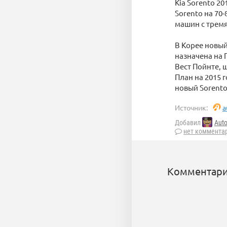
Kia Sorento 2
Sorento на 70-
машин с тремя
В Корее новый
назначена на 
Вест Пойнте, 
План на 2015 
новый Sorento
Источник:
a
Добавил
Auto
нет коммента
Комментари