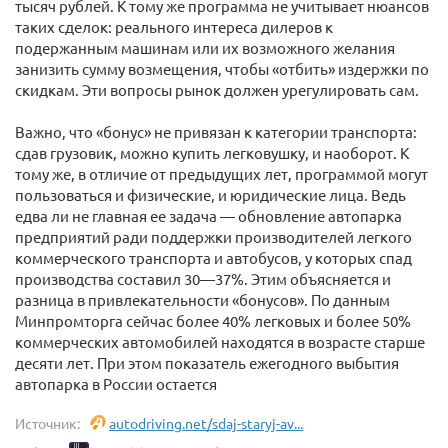
тысяч рублей. К тому же программа не учитывает нюансов
таких сделок: реального интереса дилеров к
подержанным машинам или их возможного желания
занизить сумму возмещения, чтобы «отбить» издержки по
скидкам. Эти вопросы рынок должен урегулировать сам.
Важно, что «бонус» не привязан к категории транспорта:
сдав грузовик, можно купить легковушку, и наоборот. К
тому же, в отличие от предыдущих лет, программой могут
пользоваться и физические, и юридические лица. Ведь
едва ли не главная ее задача — обновление автопарка
предприятий ради поддержки производителей легкого
коммерческого транспорта и автобусов, у которых спад
производства составил 30—37%. Этим объясняется и
разница в привлекательности «бонусов». По данным
Минпромторга сейчас более 40% легковых и более 50%
коммерческих автомобилей находятся в возрасте старше
десяти лет. При этом показатель ежегодного выбытия
автопарка в России остается
Источник:
autodriving.net/sdaj-staryj-av...