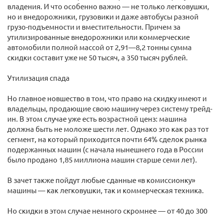
владения. И что особенно важно — не только легковушки,
но и внедорожники, грузовики и даже автобусы разной
грузо-подъемности и вместительности. Причем за
утилизированные внедорожники или коммерческие
автомобили полной массой от 2,91—8,2 тонны сумма
скидки составит уже не 50 тысяч, а 350 тысяч рублей.
Утилизация спада
Но главное новшество в том, что право на скидку имеют и
владельцы, продающие свою машину через систему трейд-
ин. В этом случае уже есть возрастной ценз: машина
должна быть не моложе шести лет. Однако это как раз тот
сегмент, на который приходится почти 64% сделок рынка
подержанных машин (с начала нынешнего года в России
было продано 1,85 миллиона машин старше семи лет).
В зачет также пойдут любые сданные «в комиссионку»
машины — как легковушки, так и коммерческая техника.
Но скидки в этом случае немного скромнее — от 40 до 300