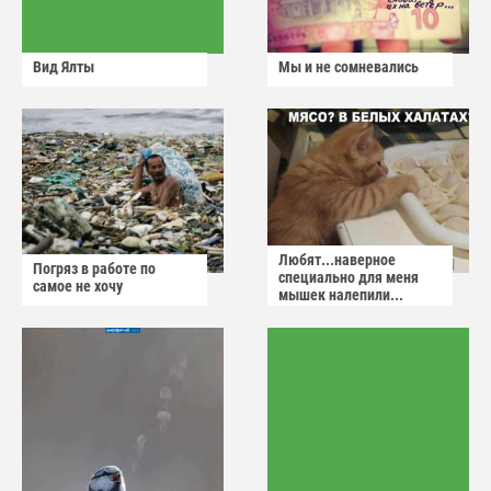
Вид Ялты
Мы и не сомневались
Любят...наверное
Погряз в работе по
специально для меня
самое не хочу
мышек налепили...