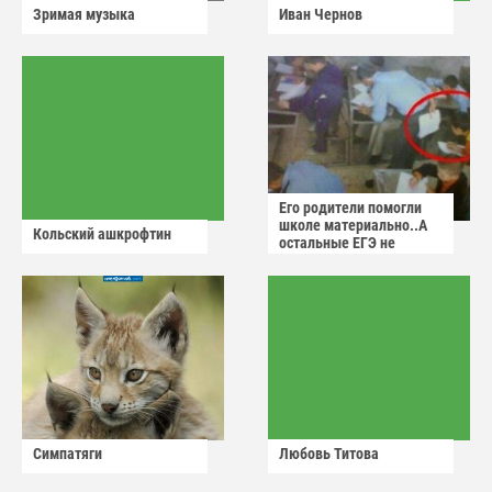
Зримая музыка
Иван Чернов
Его родители помогли
школе материально..А
Кольский ашкрофтин
остальные ЕГЭ не
сдадут
Симпатяги
Любовь Титова