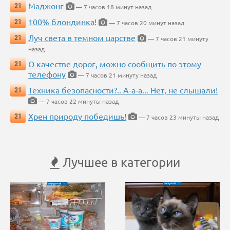
Маджонг
21
— 7 часов 18 минут назад
100% блондинка!
21
— 7 часов 20 минут назад
Луч света в темном царстве
21
— 7 часов 21 минуту
назад
О качестве дорог, можно сообщить по этому
21
телефону
— 7 часов 21 минуту назад
Техника безопасности?.. А-а-а... Нет, не слышали!
21
— 7 часов 22 минуты назад
Хрен природу победишь!
21
— 7 часов 23 минуты назад
Лучшее в категории