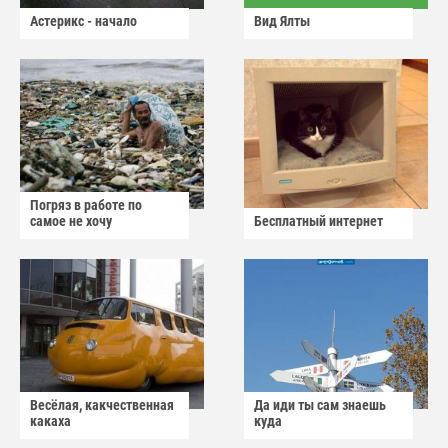
Астерикс - начало
Вид Ялты
Погряз в работе по
самое не хочу
Бесплатный интернет
Весёлая, какчественная
Да иди ты сам знаешь
какаха
куда