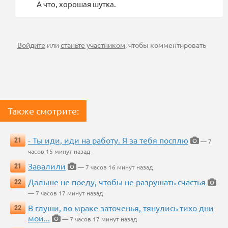
А что, хорошая шутка.
Войдите
или
станьте участником
, чтобы комментировать
Также смотрите:
- Ты иди, иди на работу. Я за тебя посплю
21
— 7
часов 15 минут назад
Завалили
21
— 7 часов 16 минут назад
Дальше не поеду, чтобы не разрушать счастья
22
— 7 часов 17 минут назад
В глуши, во мраке заточенья, тянулись тихо дни
22
мои...
— 7 часов 17 минут назад