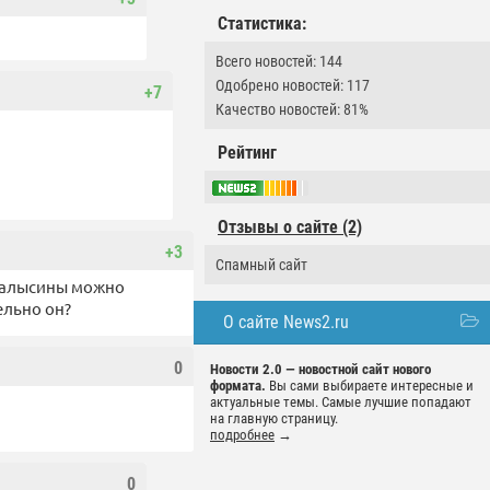
Статистика:
Всего новостей: 144
Одобрено новостей: 117
+7
Качество новостей: 81%
Рейтинг
Отзывы о сайте (2)
+3
Спамный сайт
и залысины можно
ельно он?
О сайте News2.ru
0
Новости 2.0 — новостной сайт нового
формата.
Вы сами выбираете интересные и
актуальные темы. Самые лучшие попадают
на главную страницу.
подробнее
→
0