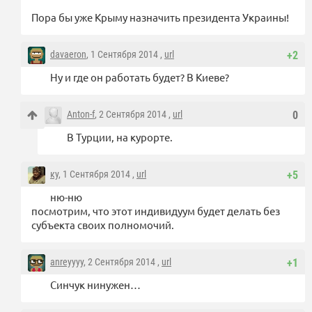
Пора бы уже Крыму назначить президента Украины!
davaeron
, 1 Сентября 2014 ,
url
+2
Ну и где он работать будет? В Киеве?
Anton-f
, 2 Сентября 2014 ,
url
0
В Турции, на курорте.
ку
, 1 Сентября 2014 ,
url
+5
ню-ню
посмотрим, что этот индивидуум будет делать без
субъекта своих полномочий.
anreyyyy
, 2 Сентября 2014 ,
url
+1
Синчук нинужен…