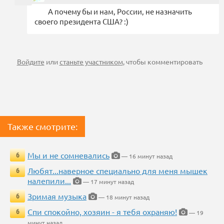
А почему бы и нам, России, не назначить
своего президента США? :)
Войдите
или
станьте участником
, чтобы комментировать
Также смотрите:
Мы и не сомневались
6
— 16 минут назад
Любят...наверное специально для меня мышек
6
налепили...
— 17 минут назад
Зримая музыка
6
— 18 минут назад
Спи спокойно, хозяин - я тебя охраняю!
6
— 19
минут назад