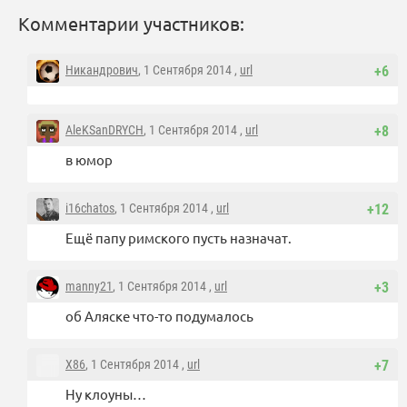
Комментарии участников:
Никандрович
, 1 Сентября 2014 ,
url
+6
AleKSanDRYCH
, 1 Сентября 2014 ,
url
+8
в юмор
i16chatos
, 1 Сентября 2014 ,
url
+12
Ещё папу римского пусть назначат.
manny21
, 1 Сентября 2014 ,
url
+3
об Аляске что-то подумалось
X86
, 1 Сентября 2014 ,
url
+7
Ну клоуны…