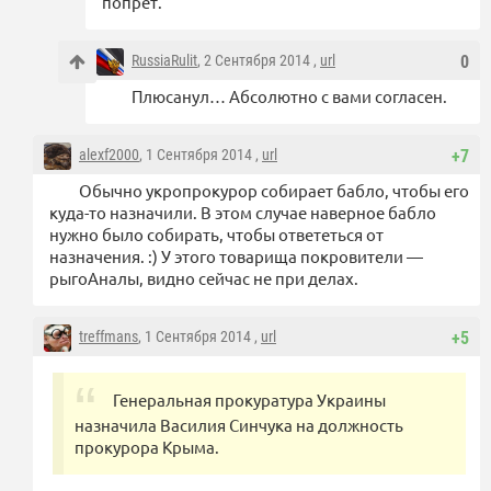
попрёт.
RussiaRulit
, 2 Сентября 2014 ,
url
0
Плюсанул… Абсолютно с вами согласен.
alexf2000
, 1 Сентября 2014 ,
url
+7
Обычно укропрокурор собирает бабло, чтобы его
куда-то назначили. В этом случае наверное бабло
нужно было собирать, чтобы ответеться от
назначения. :) У этого товарища покровители —
рыгоАналы, видно сейчас не при делах.
treffmans
, 1 Сентября 2014 ,
url
+5
Генеральная прокуратура Украины
назначила Василия Синчука на должность
прокурора Крыма.