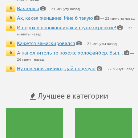
Вахтерша
6
— 21 минуту назад
Ах, какая женщина! Мне б такую
6
— 22 минуты назад
И порох в пороховницах и стулья крепкие!
6
— 23
минуты назад
Кажется замаскировался
6
— 24 минуты назад
А наполнитель-то похоже холофайбер. Был...
6
—
26 минут назад
Ну поверни личико, дай поцелую
6
— 27 минут назад
Лучшее в категории