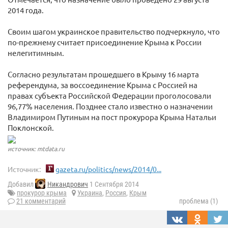
2014 года.
Своим шагом украинское правительство подчеркнуло, что
по-прежнему считает присоединение Крыма к России
нелегитимным.
Согласно результатам прошедшего в Крыму 16 марта
референдума, за воссоединение Крыма с Россией на
правах субъекта Российской Федерации проголосовали
96,77% населения. Позднее стало известно о назначении
Владимиром Путиным на пост прокурора Крыма Натальи
Поклонской.
источник: mtdata.ru
Источник:
gazeta.ru/politics/news/2014/0...
Добавил
Никандрович
1 Сентября 2014
прокурор крыма
Украина
,
Россия
,
Крым
21 комментарий
проблема (1)