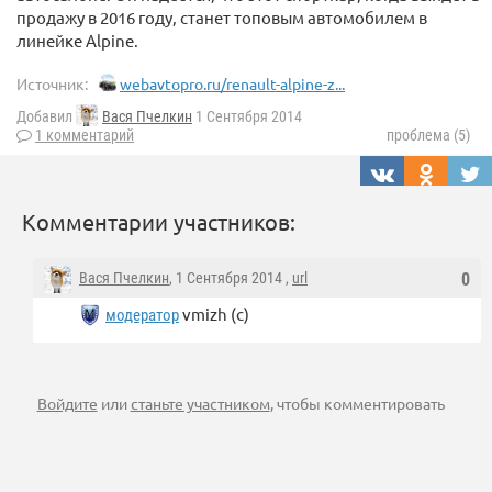
продажу в 2016 году, станет топовым автомобилем в
линейке Alpine.
Источник:
webavtopro.ru/renault-alpine-z...
Добавил
Вася Пчелкин
1 Сентября 2014
1 комментарий
проблема (5)
Комментарии участников:
Вася Пчелкин
, 1 Сентября 2014 ,
url
0
vmizh (с)
модератор
Войдите
или
станьте участником
, чтобы комментировать