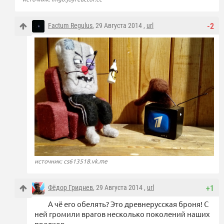
Factum Regulus
, 29 Августа 2014 ,
url
-2
источник: cs613518.vk.me
Фёдор Гриднев
, 29 Августа 2014 ,
url
+1
А чё его обелять? Это древнерусская броня! С
ней громили врагов несколько поколений наших
предков