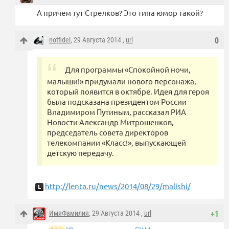
А причем тут Стрелков? Это типа юмор такой?
notfidel
, 29 Августа 2014 ,
url
0
Для программы «Спокойной ночи,
малыши!» придумали нового персонажа,
который появится в октябре. Идея для героя
была подсказана президентом России
Владимиром Путиным, рассказал РИА
Новости Александр Митрошенков,
председатель совета директоров
телекомпании «Класс!», выпускающей
детскую передачу.
http://lenta.ru/news/2014/08/29/malishi/
ИмяФамилия
, 29 Августа 2014 ,
url
+1