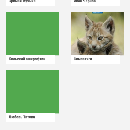
Зримая музыка
Иван Чернов
Кольский ашкрофтин
Симпатяги
Любовь Титова