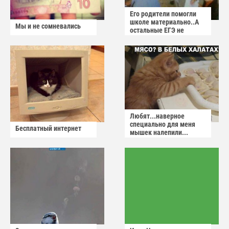
Его родители помогли
школе материально..А
Мы и не сомневались
остальные ЕГЭ не
сдадут
Любят...наверное
специально для меня
Бесплатный интернет
мышек налепили...