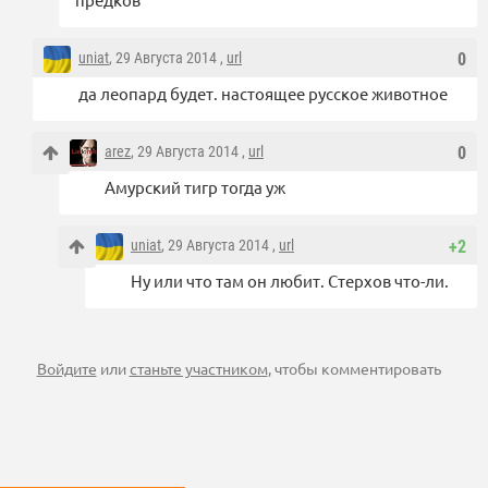
uniat
, 29 Августа 2014 ,
url
0
да леопард будет. настоящее русское животное
arez
, 29 Августа 2014 ,
url
0
Амурский тигр тогда уж
uniat
, 29 Августа 2014 ,
url
+2
Ну или что там он любит. Стерхов что-ли.
Войдите
или
станьте участником
, чтобы комментировать