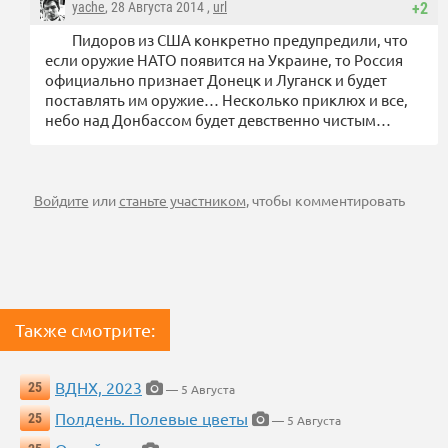
yache
, 28 Августа 2014 ,
url
+2
Пидоров из США конкретно предупредили, что
если оружие НАТО появится на Украине, то Россия
официально признает Донецк и Луганск и будет
поставлять им оружие… Несколько приклюх и все,
небо над Донбассом будет девственно чистым…
Войдите
или
станьте участником
, чтобы комментировать
Также смотрите:
ВДНХ, 2023
25
— 5 Августа
Полдень. Полевые цветы
25
— 5 Августа