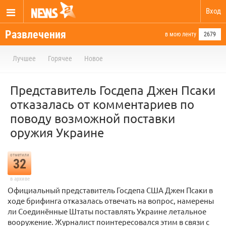
Вход
Развлечения
в мою ленту
2679
Лучшее
Горячее
Новое
Представитель Госдепа Джен Псаки
отказалась от комментариев по
поводу возможной поставки
оружия Украине
отметили
32
в архиве
Официальный представитель Госдепа США Джен Псаки в
ходе брифинга отказалась отвечать на вопрос, намерены
ли Соединённые Штаты поставлять Украине летальное
вооружение. Журналист поинтересовался этим в связи с