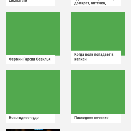
Симпатяги
домкрат, аптечка,
аварийный знак
Когда волк попадает в
Фермин Гарсия Севилья
капкан
Новогоднее чудо
Последнее печенье