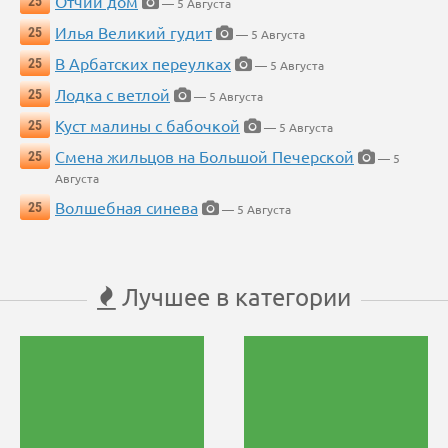
Отчий дом
25
— 5 Августа
Илья Великий гудит
25
— 5 Августа
В Арбатских переулках
25
— 5 Августа
Лодка с ветлой
25
— 5 Августа
Куст малины с бабочкой
25
— 5 Августа
Смена жильцов на Большой Печерской
25
— 5
Августа
Волшебная синева
25
— 5 Августа
Лучшее в категории