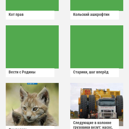
Кот прав
Кольский ашкрофтин
Вести с Родины
Старики, шаг вперёд
Следующие в колонне
грузовики везут: насос,