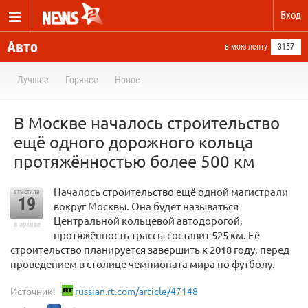
Вход
Авто
в мою ленту
3157
Лучшее
Горячее
Новое
В Москве началось строительство
ещё одного дорожного кольца
протяжённостью более 500 км
Началось строительство ещё одной магистрали
отметили
19
вокруг Москвы. Она будет называться
Центральной кольцевой автодорогой,
в архиве
протяжённость трассы составит 525 км. Её
строительство планируется завершить к 2018 году, перед
проведением в столице чемпионата мира по футболу.
Источник:
russian.rt.com/article/47148