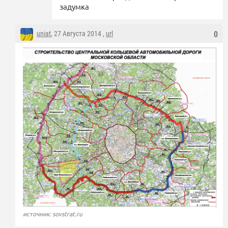
задумка
uniat
, 27 Августа 2014 ,
url
0
источник: sovstrat.ru