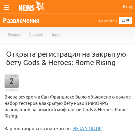
Вход
Развлечения
в мою ленту
2679
Лучшее
Горячее
Новое
Открыта регистрация на закрытую
бету Gods & Heroes: Rome Rising
отметили
2
в архиве
Вчера вечером в Сан-Франциско было объявлено о начале
набор тестеров в закрытую бету новой MMORPG
основанной на римской мифологии Gods & Heroes: Rome
Rising.
Зарегистрироваться можно тут:
BETA SING UP