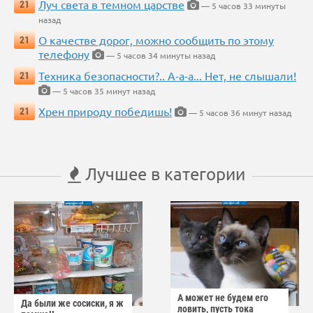
Луч света в темном царстве
21
— 5 часов 33 минуты
назад
О качестве дорог, можно сообщить по этому
21
телефону
— 5 часов 34 минуты назад
Техника безопасности?.. А-а-а... Нет, не слышали!
21
— 5 часов 35 минут назад
Хрен природу победишь!
21
— 5 часов 36 минут назад
Лучшее в категории
А может не будем его
Да были же сосиски, я ж
ловить, пусть тока