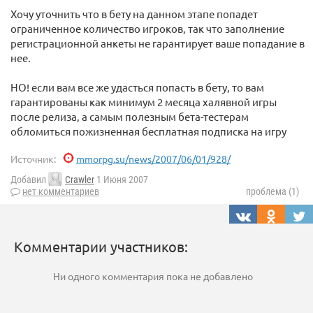
Хочу уточнить что в бету на данном этапе попадет
ограниченное количество игроков, так что заполнение
регистрационной анкеты не гарантирует ваше попадание в
нее.
НО! если вам все же удасться попасть в бету, то вам
гарантированы как минимум 2 месяца халявной игры
после релиза, а самым полезным бета-тестерам
обломиться пожизненная бесплатная подписка на игру
Источник:
mmorpg.su/news/2007/06/01/928/
Добавил
Crawler
1 Июня 2007
нет комментариев
проблема (1)
Комментарии участников:
Ни одного комментария пока не добавлено