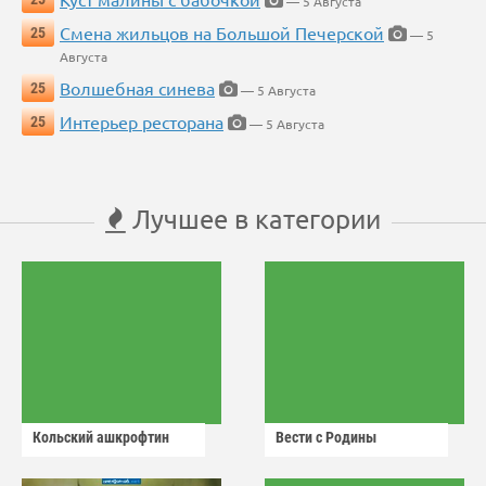
— 5 Августа
Смена жильцов на Большой Печерской
25
— 5
Августа
Волшебная синева
25
— 5 Августа
Интерьер ресторана
25
— 5 Августа
Лучшее в категории
Кольский ашкрофтин
Вести с Родины