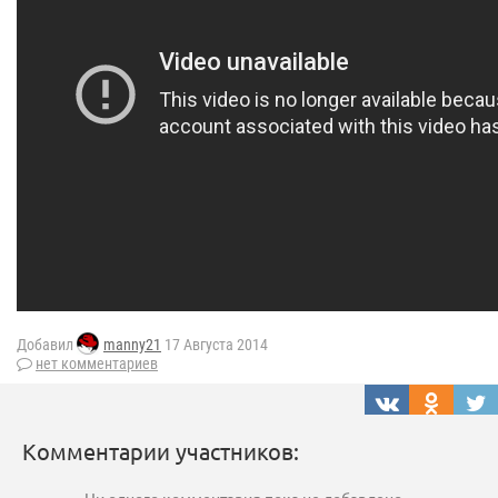
Добавил
manny21
17 Августа 2014
нет комментариев
Комментарии участников: