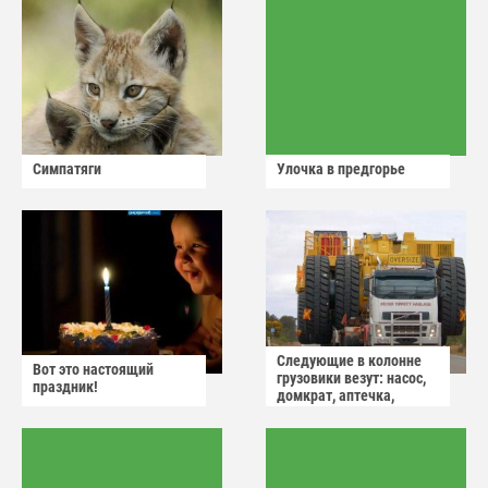
Симпатяги
Улочка в предгорье
Следующие в колонне
Вот это настоящий
грузовики везут: насос,
праздник!
домкрат, аптечка,
аварийный знак