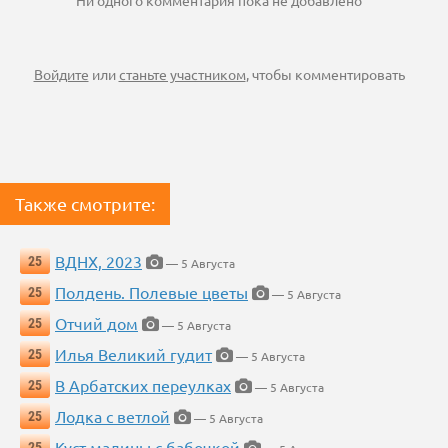
Ни одного комментария пока не добавлено
Войдите
или
станьте участником
, чтобы комментировать
Также смотрите:
ВДНХ, 2023
25
— 5 Августа
Полдень. Полевые цветы
25
— 5 Августа
Отчий дом
25
— 5 Августа
Илья Великий гудит
25
— 5 Августа
В Арбатских переулках
25
— 5 Августа
Лодка с ветлой
25
— 5 Августа
Куст малины с бабочкой
25