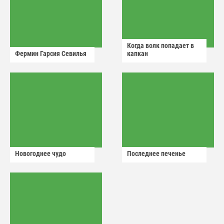
Когда волк попадает в
Фермин Гарсия Севилья
капкан
Новогоднее чудо
Последнее печенье