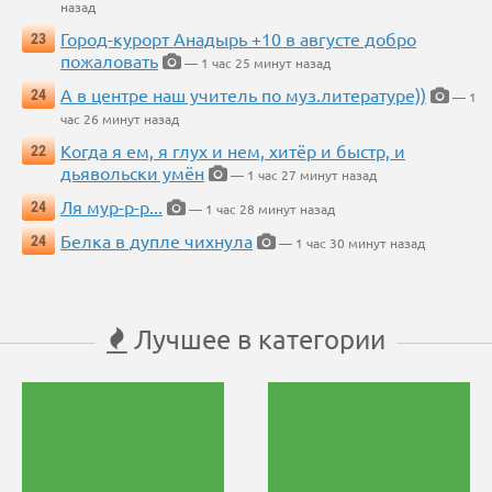
назад
Город-курорт Анадырь +10 в августе добро
23
пожаловать
— 1 час 25 минут назад
А в центре наш учитель по муз.литературе))
24
— 1
час 26 минут назад
Когда я ем, я глух и нем, хитёр и быстр, и
22
дьявольски умён
— 1 час 27 минут назад
Ля мур-р-р...
24
— 1 час 28 минут назад
Белка в дупле чихнула
24
— 1 час 30 минут назад
Лучшее в категории