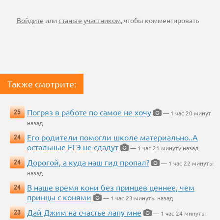
Войдите
или
станьте участником
, чтобы комментировать
Также смотрите:
Погряз в работе по самое не хочу
25
— 1 час 20 минут
назад
Его родители помогли школе материально..А
24
остальные ЕГЭ не сдадут
— 1 час 21 минуту назад
Дорогой, а куда наш гид пропал?
24
— 1 час 22 минуты
назад
В наше время кони без принцев ценнее, чем
24
принцы с конями
— 1 час 23 минуты назад
Дай Джим на счастье лапу мне
23
— 1 час 24 минуты