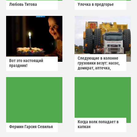
Любовь Титова
Улочка в предгорье
Следующие в колонне
Вот это настоящий
грузовики везут: насос,
праздник!
домкрат, аптечка,
аварийный знак
Когда волк попадает в
Фермин Гарсия Севилья
капкан