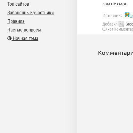
сам не смог.
Топ сайтов
Забаненные участники
Источник:
b
Правила
Добавил
Gre
нет коммента
Частые вопросы
Ночная тема
Комментари