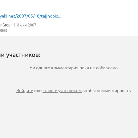
yaki.net/2007/05/18/tajjnopis...
enGreen
1 Июня 2007
риев
и участников:
Ни одного комментария пока не добавлено
Войдите
или
станьте участником
, чтобы комментировать