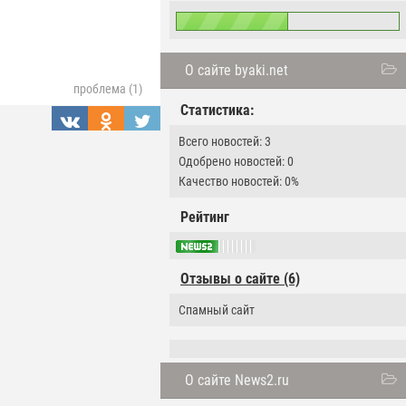
О сайте byaki.net
проблема (1)
Статистика:
Всего новостей: 3
Одобрено новостей: 0
Качество новостей: 0%
Рейтинг
Отзывы о сайте (6)
Спамный сайт
О сайте News2.ru