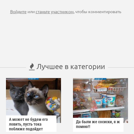
Войдите
или
станьте участником
, чтобы комментировать
Лучшее в категории
А может не будем его
Да были же сосиски, я ж
ловить, пусть тока
помню!!
поближе подойдет