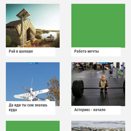
Рай в шалаше
Работа мечты
Да иди ты сам знаешь
куда
Астерикс - начало