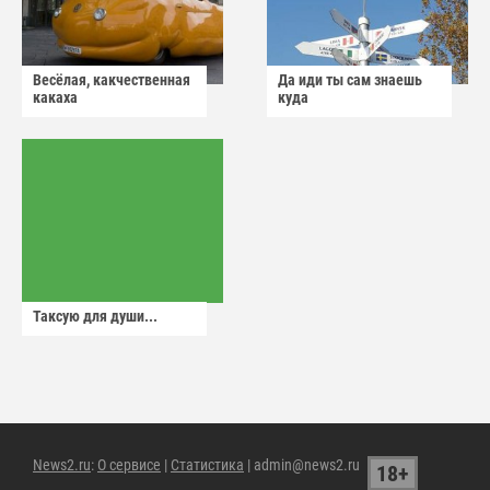
Весёлая, какчественная
Да иди ты сам знаешь
какаха
куда
Таксую для души...
News2.ru
:
О сервисе
|
Статистика
| admin@news2.ru
18+