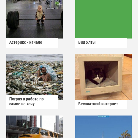
Астерикс - начало
Вид Ялты
Погряз в работе по
самое не хочу
Бесплатный интернет