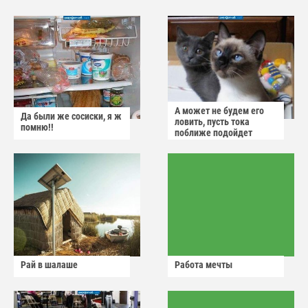
А может не будем его
Да были же сосиски, я ж
ловить, пусть тока
помню!!
поближе подойдет
Рай в шалаше
Работа мечты