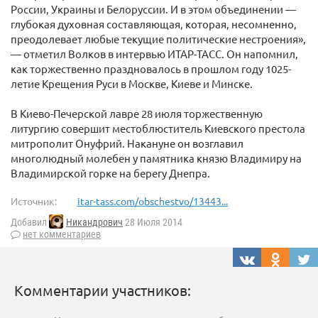
России, Украины и Белоруссии. И в этом объединении —
глубокая духовная составляющая, которая, несомненно,
преодолевает любые текущие политические нестроения»,
— отметил Волков в интервью ИТАР-ТАСС. Он напомнил,
как торжественно праздновалось в прошлом году 1025-
летие Крещения Руси в Москве, Киеве и Минске.
В Киево-Печерской лавре 28 июля торжественную
литургию совершит местоблюститель Киевского престола
митрополит Онуфрий. Накануне он возглавил
многолюдный молебен у памятника князю Владимиру на
Владимирской горке на берегу Днепра.
Источник:
itar-tass.com/obschestvo/13443...
Добавил
Никандрович
28 Июля 2014
нет комментариев
Комментарии участников: