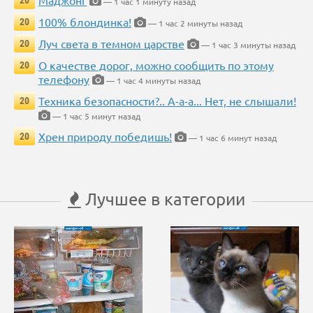
Маджонг
20
— 1 час 1 минуту назад
100% блондинка!
20
— 1 час 2 минуты назад
Луч света в темном царстве
20
— 1 час 3 минуты назад
О качестве дорог, можно сообщить по этому
20
телефону
— 1 час 4 минуты назад
Техника безопасности?.. А-а-а... Нет, не слышали!
20
— 1 час 5 минут назад
Хрен природу победишь!
20
— 1 час 6 минут назад
Лучшее в категории