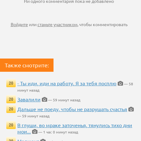
Ни одного комментария пока не добавлено
Войдите
или
станьте участником
, чтобы комментировать
Также смотрите:
- Ты иди, иди на работу. Я за тебя посплю
20
— 58
минут назад
Завалили
20
— 59 минут назад
Дальше не поеду, чтобы не разрушать счастья
20
— 59 минут назад
В глуши, во мраке заточенья, тянулись тихо дни
20
мои...
— 1 час 0 минут назад