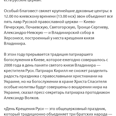
Особый благовест свяжет крупнейшие духовные центры: в
12.00 по киевскому времени (13.00 мск) звон объединит все
пять лавр Русской православной церкви — Киево-
Печерскую, Почаевскую, Святогорскую, Троице-Сергиеву,
Александро-Невскую — и Владимирский собор в
Херсонесе, построенный у места крещения князя
Владимира.
В этом году прерывается традиция патриаршего
богослужения в Киеве, которое ежегодно совершалось с
2008 года в день памяти святого князя Владимира —
крестителя Руси. Патриарх Кирилл не сможет разделить
радость праздника с православными христианами на
Украине, но на богослужении в храме Христа Спасителя
особые молитвы будут совершены о воцарении мира на
Украине, сказал пресс-секретарь патриарха протодиакон
Александр Волков.
«День Крещения Руси — это общецерковный праздник,
который традиционно объединяет три братских народа —