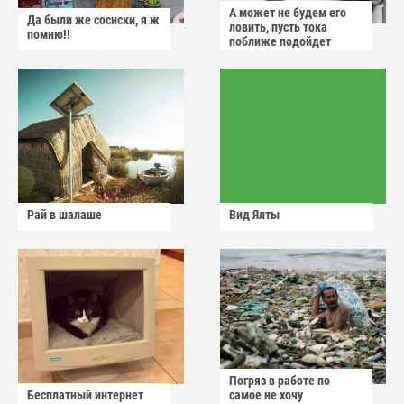
А может не будем его
Да были же сосиски, я ж
ловить, пусть тока
помню!!
поближе подойдет
Рай в шалаше
Вид Ялты
Погряз в работе по
Бесплатный интернет
самое не хочу