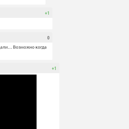
+1
0
 дали… Возможно когда
+1