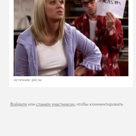
источник: ipic.su
Войдите
или
станьте участником
, чтобы комментировать