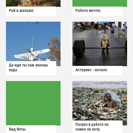
Рай в шалаше
Работа мечты
Да иди ты сам знаешь
куда
Астерикс - начало
Погряз в работе по
Вид Ялты
самое не хочу