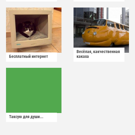
Весёлая, какчественная
Бесплатный интернет
какаха
Таксую для души...