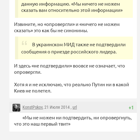
данную информацию. «Мы ничего не можем
сказать вам относительно этой информации»
Извините, но «опровергли» и «ничего не можем
сказать» это как бы не синонимы.
В украинском МИД также не подтвердили
сообщения о приезде российского лидера.
И здесь «не подтвердили» воовсе не означает, что
опровергли.
Хотя я и не исключаю, что реально Путин ни в какой
Киев не полетел.
KonstPskov
, 21 Июля 2014 ,
url
+1
«Мы не можем ни подтвердить, ни опровергнуть,
что это наш первый твит»