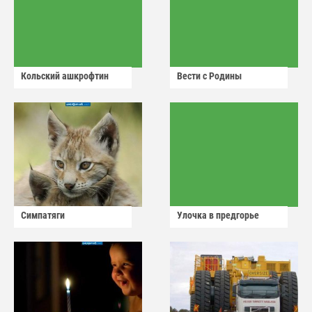
Кольский ашкрофтин
Вести с Родины
Симпатяги
Улочка в предгорье