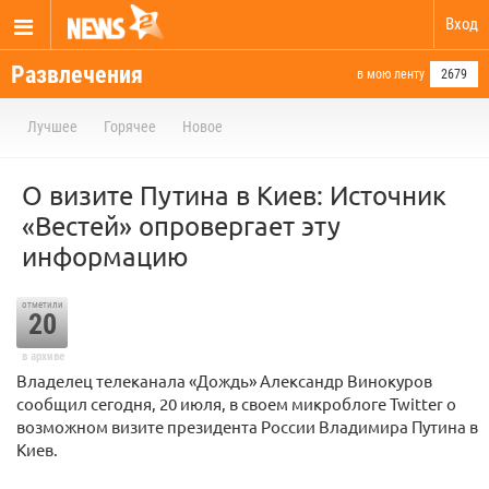
Вход
Развлечения
в мою ленту
2679
Лучшее
Горячее
Новое
О визите Путина в Киев: Источник
«Вестей» опровергает эту
информацию
отметили
20
в архиве
Владелец телеканала «Дождь» Александр Винокуров
сообщил сегодня, 20 июля, в своем микроблоге Twitter о
возможном визите президента России Владимира Путина в
Киев.